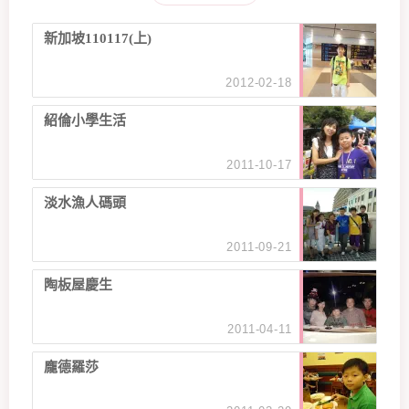
新加坡110117(上)
2012-02-18
紹倫小學生活
2011-10-17
淡水漁人碼頭
2011-09-21
陶板屋慶生
2011-04-11
龐德羅莎