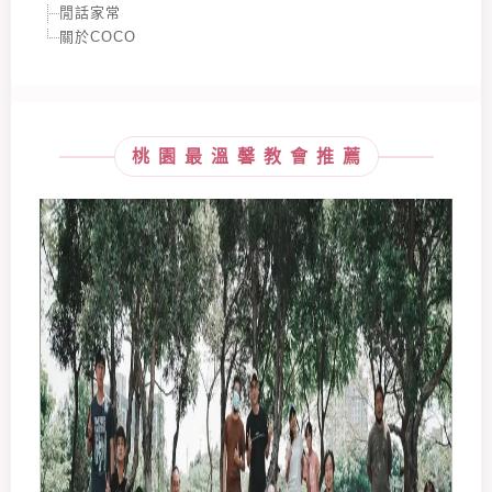
閒話家常
關於COCO
桃園最溫馨教會推薦