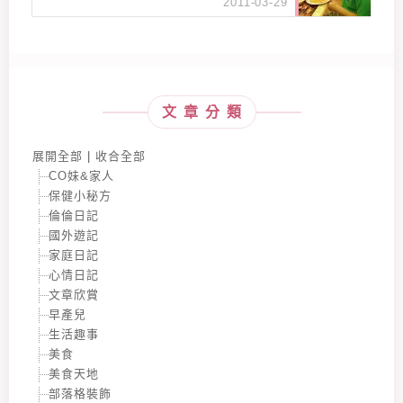
2011-03-29
文章分類
展開全部
|
收合全部
CO妹&家人
保健小秘方
倫倫日記
國外遊記
家庭日記
心情日記
文章欣賞
早產兒
生活趣事
美食
美食天地
部落格裝飾