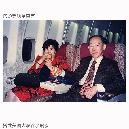
搭頭等艙至東京
搭乘美國大峽谷小飛機