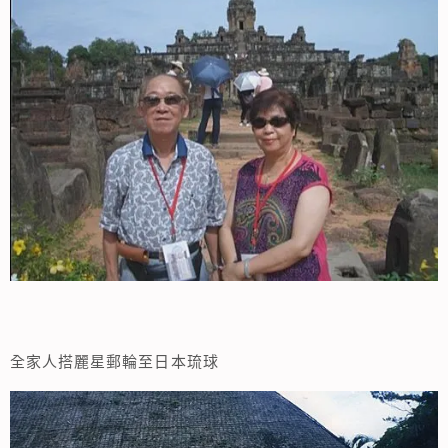
全家人搭麗星郵輪至日本琉球