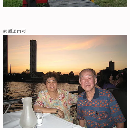
泰國湄南河