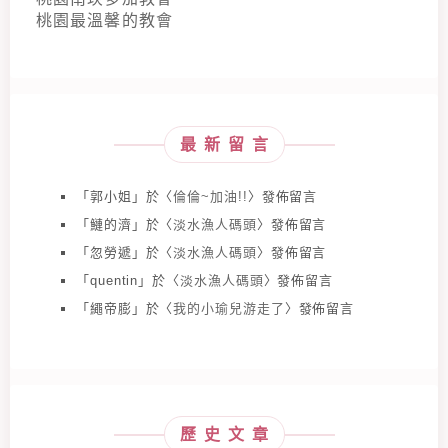
桃園最溫馨的教會
最新留言
「
郭小姐
」於〈
倫倫~加油!!
〉發佈留言
「
鰱的濟
」於〈
淡水漁人碼頭
〉發佈留言
「
忽勞遞
」於〈
淡水漁人碼頭
〉發佈留言
「
quentin
」於〈
淡水漁人碼頭
〉發佈留言
「
繩帝膨
」於〈
我的小瑜兒游走了
〉發佈留言
歷史文章