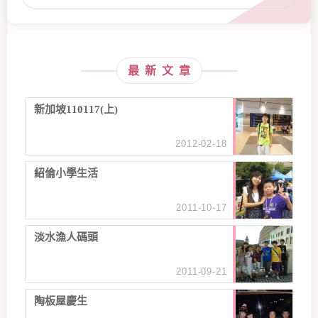
最新文章
新加坡110117(上)
2012-02-18
紹倫小學生活
2011-10-17
淡水漁人碼頭
2011-09-21
陶板屋慶生