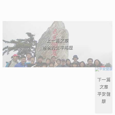
相連文章
上一篇文章
爸爸的生平略歷
下一篇
文章
平安健
康