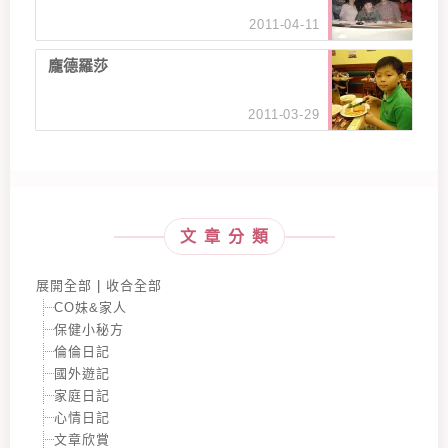
2011-04-11
龐德羅莎
2011-03-29
文章分類
展開全部
|
收合全部
CO妹&家人
保健小秘方
倫倫日記
國外遊記
家庭日記
心情日記
文章欣賞