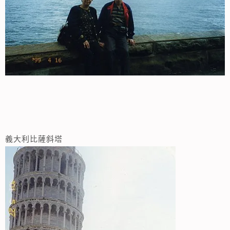
義大利比薩斜塔