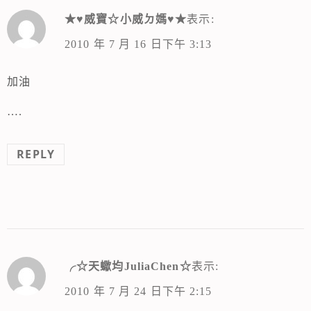
★♥威寶☆小威ㄉ媽♥★
表示:
2010 年 7 月 16 日下午 3:13
加油
….
REPLY
╭☆天蠍均JuliaChen☆
表示:
2010 年 7 月 24 日下午 2:15