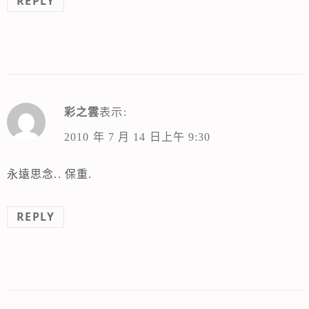
REPLY
彩之雲
表示:
2010 年 7 月 14 日上午 9:30
永遠思念.. 保重.
REPLY