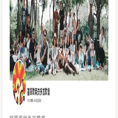
桃園南崁多加教會