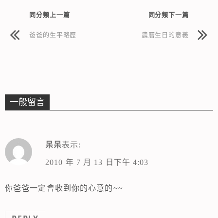
同分類上一篇
同分類下一篇
爸爸的生平略歷
農曆生日的意義
一般留言
呆呆
表示:
2010 年 7 月 13 日下午 4:03
你爸爸一定會收到你的心意的~~