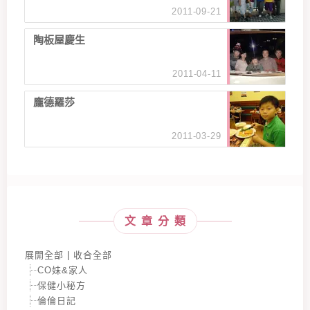
2011-09-21
陶板屋慶生
2011-04-11
龐德羅莎
2011-03-29
文章分類
展開全部
|
收合全部
CO妹&家人
保健小秘方
倫倫日記