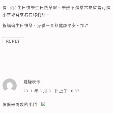
倫 (((( 生日快樂生日快樂喔。雖然不是常常來留言可是
小雪都有來看看妳們喔。
祝福倫生日快樂、身體一直都健康平安。加油
REPLY
隨緣
表示:
2011 年 3 月 31 日上午 10:52
倫倫是勇敢的小鬥士