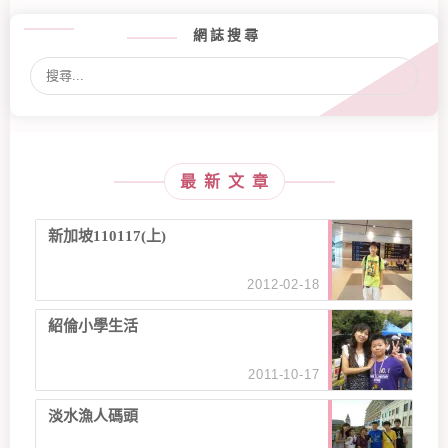
網誌搜尋
最新文章
新加坡110117(上)
2012-02-18
紹倫小學生活
2011-10-17
淡水漁人碼頭