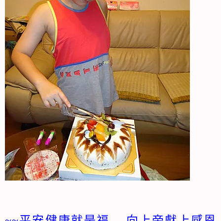
~~平安健康就是福….向上帝獻上感恩