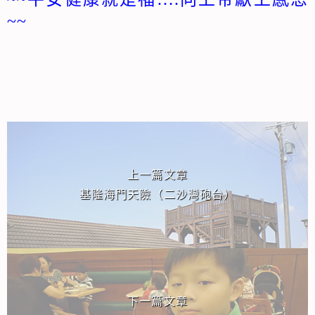
~~
相連文章
上一篇文章
基隆海門天險（二沙灣砲台）
下一篇文章