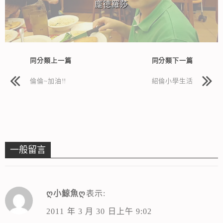
龐德羅莎
同分類上一篇
同分類下一篇
倫倫~加油!!
紹倫小學生活
一般留言
ღ小鯨魚ღ
表示:
2011 年 3 月 30 日上午 9:02