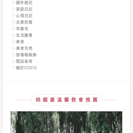
國外遊記
家庭日記
心情日記
文章欣賞
早產兒
生活趣事
美食
美食天地
部落格裝飾
閒話家常
關於COCO
桃園最溫馨教會推薦