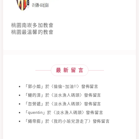
桃園南崁多加教會
桃園最溫馨的教會
最新留言
「
郭小姐
」於〈
倫倫~加油!!
〉發佈留言
「
鰱的濟
」於〈
淡水漁人碼頭
〉發佈留言
「
忽勞遞
」於〈
淡水漁人碼頭
〉發佈留言
「
quentin
」於〈
淡水漁人碼頭
〉發佈留言
「
繩帝膨
」於〈
我的小瑜兒游走了
〉發佈留言