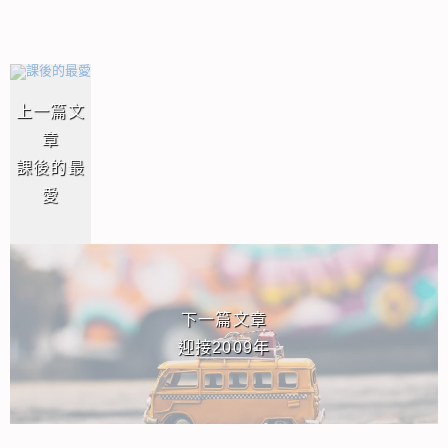
相連文章
上一篇文
章
課後的最
愛
下一篇文章
迎接2009年