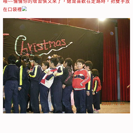
喂~~倫倫你的壞習慣又來了，總是喜歡在走路時，把雙手放
在口袋裡