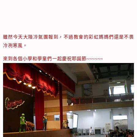
雖然今天大陸冷氣團報到，不過教會的彩虹媽媽們還是不畏
冷冽寒風，
來到各個小學和學童們一起慶祝耶誕節~~~~~~