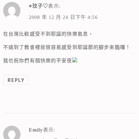
♥玟子♡
表示:
2008 年 12 月 24 日下午 4:56
在台灣比較感受不到耶誕的快樂氣息，
不過到了教會裡就很容易感受到耶誕節的腳步來臨囉！
我也祝你們有個快樂的平安夜
REPLY
Emily
表示: