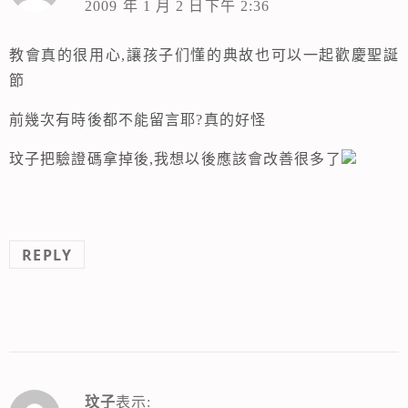
2009 年 1 月 2 日下午 2:36
教會真的很用心,讓孩子们懂的典故也可以一起歡慶聖誕
節
前幾次有時後都不能留言耶?真的好怪
玟子把驗證碼拿掉後,我想以後應該會改善很多了
REPLY
玟子
表示: