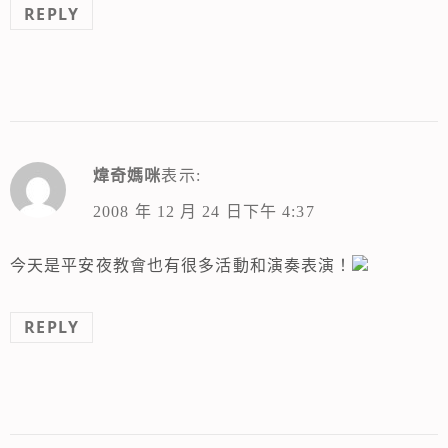
REPLY
煒奇媽咪
表示:
2008 年 12 月 24 日下午 4:37
今天是平安夜教會也有很多活動和演奏表演！
REPLY