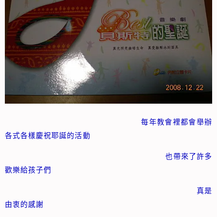
每年教會裡都會舉辦
各式各樣慶祝耶誕的活動
也帶來了許多
歡樂給孩子們
真是
由衷的感謝