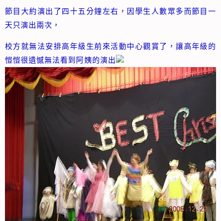
節目大約演出了四十五分鐘左右，因學生人數眾多而節目一
天只演出兩次，
校方就無法安排高年級生前來活動中心觀賞了，讓高年級的
愷愷很遺憾無法看到阿姨的演出