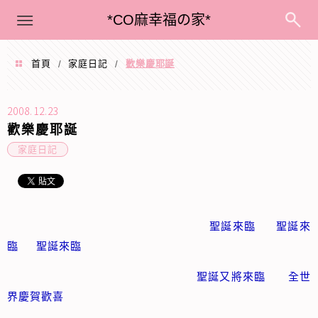
menu
*CO麻幸福の家*
首頁
家庭日記
歡樂慶耶誕
/
/
2008.12.23
歡樂慶耶誕
家庭日記
聖誕來臨 聖誕來
臨 聖誕來臨
聖誕又將來臨 全世
界慶賀歡喜