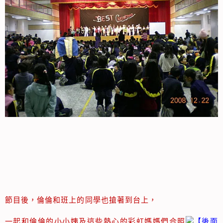
節目後，倫倫和班上的同學也搶著到台上，
一起和倫倫的小小姨及這些熱心的彩虹媽媽們合照
【後面