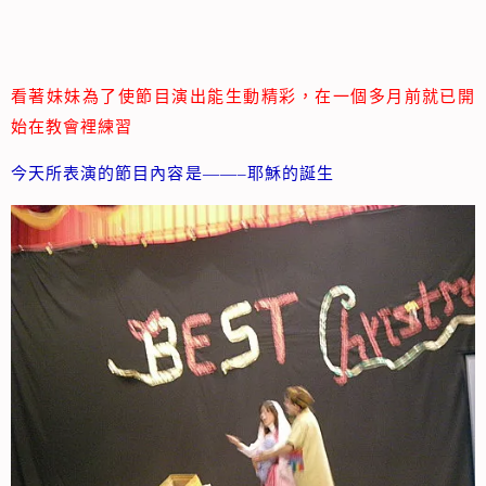
看著妹妹為了使節目演出能生動精彩，在一個多月前就已開
始在教會裡練習
今天所表演的節目內容是——–耶穌的誕生