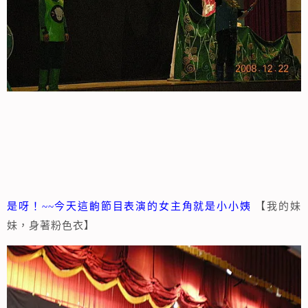
是呀！~~今天這齣節目表演的女主角就是小小姨
【我的妹
妹，身著粉色衣】