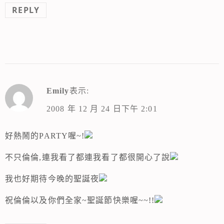
REPLY
Emily
表示:
2008 年 12 月 24 日下午 2:01
好熱鬧的PARTY喔~!
不只倫倫,連我看了都連我看了都很開心了說
我也好期待今晚的聖誕夜
祝倫倫以及你們全家~聖誕節快樂喔~~!!