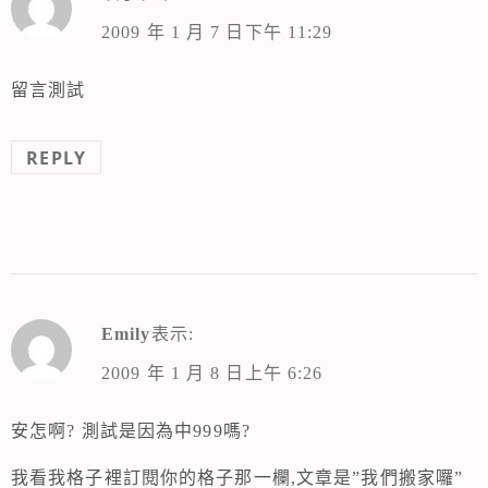
2009 年 1 月 7 日下午 11:29
留言測試
REPLY
Emily
表示:
2009 年 1 月 8 日上午 6:26
安怎啊? 測試是因為中999嗎?
我看我格子裡訂閱你的格子那一欄,文章是”我們搬家囉”