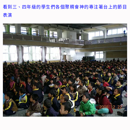
看到三、四年級的學生們各個聚精會神的專注著台上的節目
表演