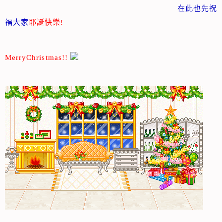
在此也先祝
福大家
耶誕快樂!
MerryChristmas!!