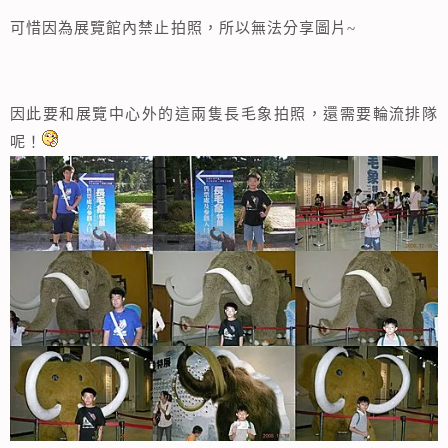
可惜因為展覽館內禁止拍照，所以無法分享圖片~
因此要和展覽中心外的這兩隻長毛象拍照，還需要輪流排隊
呢！