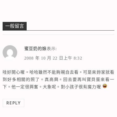
一般留言
蜜豆奶的娘
表示:
2008 年 10 月 22 日上午 8:32
哇好開心喔。哈哈雖然不能夠親自去看。可是來妳家就看
到好多相關的照了。真高興。回去要再叫寶貝蛋來看一
下。他一定很興奮。大象呢。對小孩子很有魔力喔
REPLY