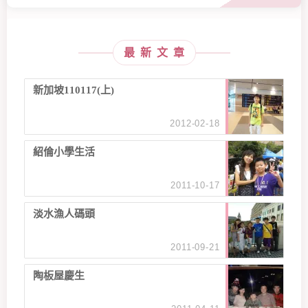
最新文章
新加坡110117(上)
2012-02-18
紹倫小學生活
2011-10-17
淡水漁人碼頭
2011-09-21
陶板屋慶生