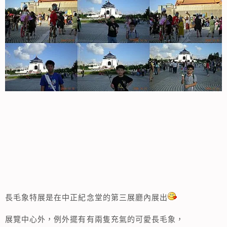
長毛象特展是在中正紀念堂的第三展廳內展出
展覽中心外，例外擺有有兩隻充氣的可愛長毛象，