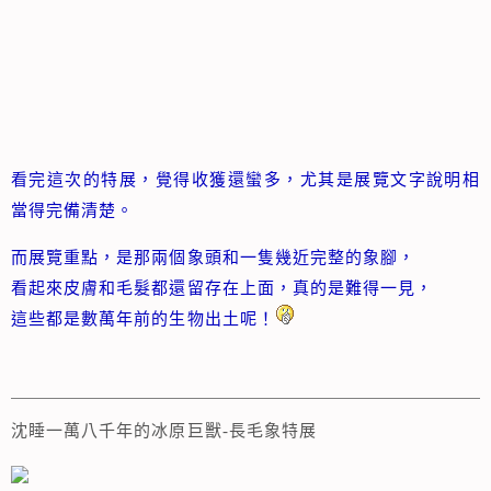
看完這次的特展，覺得收獲還蠻多，尤其是展覽文字說明相
當得完備清楚。
而展覽重點，是那兩個象頭和一隻幾近完整的象腳，
看起來皮膚和毛髮都還留存在上面，真的是難得一見，
這些都是數萬年前的生物出土呢！
沈睡一萬八千年的冰原巨獸-長毛象特展