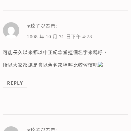
♥玟子♡
表示:
2008 年 10 月 31 日下午 4:28
可能長久以來都以中正紀念堂這個名字來稱呼，
所以大家都還是會以舊名來稱呼比較習慣吧
REPLY
♥玟子♡
表示: