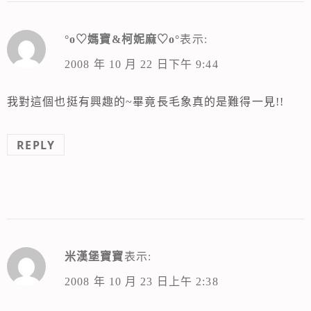
°o♡媽寶&柯妮麻♡o°
表示:
2008 年 10 月 22 日下午 9:44
我對這個也挺有興趣的~畢竟長毛象真的是難得一見!!
REPLY
米漢堡寶寶
表示:
2008 年 10 月 23 日上午 2:38