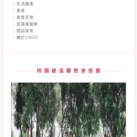
生活趣事
美食
美食天地
部落格裝飾
閒話家常
關於COCO
桃園最溫馨教會推薦