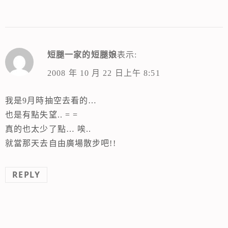
短腿一家的短腿娘
表示:
2008 年 10 月 22 日上午 8:51
我是9月時抽空去看的…
也是有點失望.. = =
真的也太少了點… 唉..
就當那天去自由廣場散步吧!!
REPLY