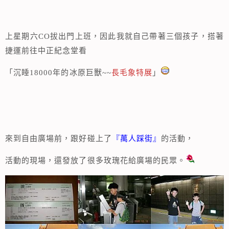
上星期六CO拔出門上班，因此我就自己帶著三個孩子，搭著
捷運前往中正紀念堂看
「沉睡18000年的冰原巨獸~~
長毛象特展
」
來到自由廣場前，跟好碰上了
『萬人踩街』
的活動，
活動的現場，還發放了很多玫瑰花給廣場的民眾。