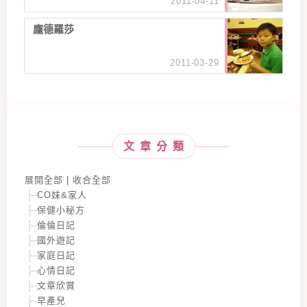
2011-04-11
龐德羅莎
2011-03-29
文章分類
展開全部
|
收合全部
CO妹&家人
保健小秘方
倫倫日記
國外遊記
家庭日記
心情日記
文章欣賞
早產兒