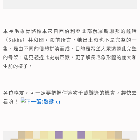
本長毛象骨骼標本來自西伯利亞北部俄羅斯聯邦的薩哈
（Sakha）共和國，如前所言，牠出土時也不是完整的一
隻，是由不同的個體拼湊而成，目的是希望大眾透過此完整
的骨架，能更親近此史前巨獸，更了解長毛象形體的龐大和
生前的樣子。
各位格友，可一定要把握住這次千載難逢的機會，趕快去
看唷！
相連文章