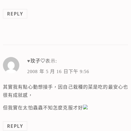
REPLY
♥玟子♡
表示:
2008 年 5 月 16 日下午 9:56
其實我有點心動想接手，因自己栽種的菜是吃的最安心也
很有成就感，
但我實在太怕蟲蟲不知怎麼克服才好
REPLY