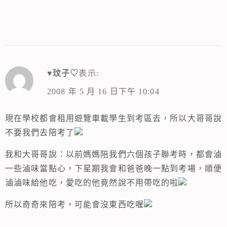
♥玟子♡
表示:
2008 年 5 月 16 日下午 10:04
現在學校都會租用遊覽車載學生到考區去，所以大哥哥說
不要我們去陪考了
我和大哥哥說：以前媽媽陪我們六個孩子聯考時，都會滷
一些滷味當點心，下星期我會和爸爸晚一點到考場，順便
滷滷味給他吃，愛吃的他竟然說不用帶吃的啦
所以奇奇來陪考，可能會沒東西吃喔