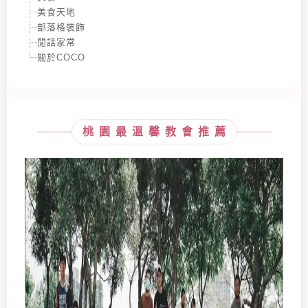
美食天地
部落格裝飾
閒話家常
關於COCO
桃園最溫馨教會推薦