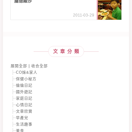
龐德羅莎
2011-03-29
文章分類
展開全部
|
收合全部
CO妹&家人
保健小秘方
倫倫日記
國外遊記
家庭日記
心情日記
文章欣賞
早產兒
生活趣事
美食