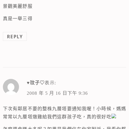
景觀美麗舒服
真是一舉三得
REPLY
♥玟子♡
表示:
2008 年 5 月 16 日下午 9:36
下次有鄰居不要的整株九層塔要通知我喔！小時候，媽媽
常常以九層塔燉雞給我們這群孩子吃，真的很好吃