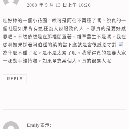
2008 年 5 月 13 日上午 10:20
哇好棒的一個小花園。唉可是阿伯不再種了嗎。說真的一
個社區如果肯有這種為大家服務的人 。那真的是要好感
恩喔。不然依然是在那裡閒置著。雜草叢生不是嗎。我在
想啊如果採著阿伯種的菜的當下應該是會很感恩才對
為什麼不種了呢。是不是太累了呢。我覺得真的是要大家
一起動手維持啦。如果單靠某個人。真的很累人呢
REPLY
Emily
表示: