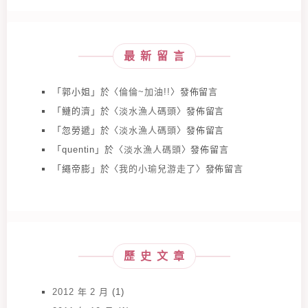
最新留言
「
郭小姐
」於〈
倫倫~加油!!
〉發佈留言
「
鰱的濟
」於〈
淡水漁人碼頭
〉發佈留言
「
忽勞遞
」於〈
淡水漁人碼頭
〉發佈留言
「
quentin
」於〈
淡水漁人碼頭
〉發佈留言
「
繩帝膨
」於〈
我的小瑜兒游走了
〉發佈留言
歷史文章
2012 年 2 月
(1)