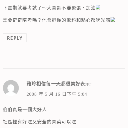
下星期就要考試了～大哥哥不要緊張．加油
需要奇奇陪考嗎？他會把你的飲料和點心都吃光唷
REPLY
雅玲相信每一天都很美好
表示:
2008 年 5 月 16 日下午 5:04
伯伯真是一個大好人
社區裡有好吃又安全的青菜可以吃