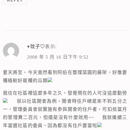
♥玟子♡
表示:
2008 年 5 月 16 日下午 9:52
夏天將至，今天竟然看到阿伯在整理菜園的藤架，好像要
種植較好栽種的瓜類
我住在社區裡這麼多年之久，發覺現在的人可沒這麼勤勞
就以社區開會為例，開會時住戶總是來不到五分之
一，管理委員會就實施有参與開會的住戶者，可扣抵當月
的管理費二百元，但還是沒有什麼效用~~ 我就連續三
年當選社區的委員，因為都沒有住戶要當啦