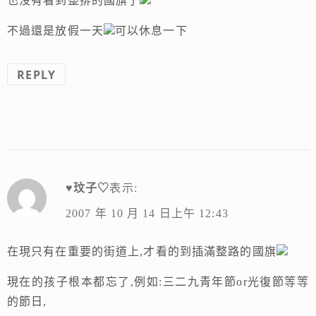
也沒有看到整排的國旗了
不過還是放假一天
可以休息一下
REPLY
♥玟子♡
表示:
2007 年 10 月 14 日上午 12:43
在現只有在重要的街道上,才看的到插滿整路的國旗
現在的孩子根本都忘了,例如:三二九青年節or光復節等等
的節日,