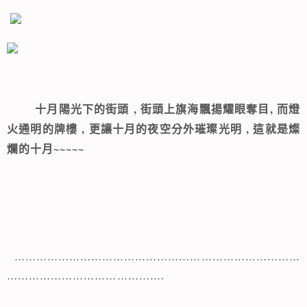
, 街頭上
,
十月陽光下的街頭
旗海飄揚耀眼奪目
而燈
,
, 這就是燦
火通明的牌樓
更讓十月的夜空分外璀璨光明
爛的十月~~~~~
……………………………………………………………………
…………………………………….