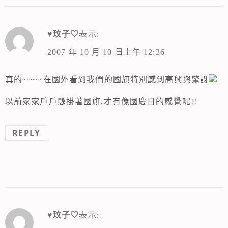
♥玟子♡
表示:
2007 年 10 月 10 日上午 12:36
真的~~~~在國外看到我們的國旗特別感到高興與驚訝
以前家家戶戶懸掛著國旗,才有像國慶日的感覺呢!!
REPLY
♥玟子♡
表示: