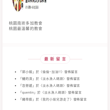
桃園南崁多加教會
桃園最溫馨的教會
最新留言
「
郭小姐
」於〈
倫倫~加油!!
〉發佈留言
「
鰱的濟
」於〈
淡水漁人碼頭
〉發佈留言
「
忽勞遞
」於〈
淡水漁人碼頭
〉發佈留言
「
quentin
」於〈
淡水漁人碼頭
〉發佈留言
「
繩帝膨
」於〈
我的小瑜兒游走了
〉發佈留言