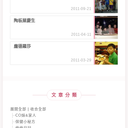
2011-09-21
陶板屋慶生
2011-04-11
龐德羅莎
2011-03-29
文章分類
展開全部
|
收合全部
CO妹&家人
保健小秘方
倫倫日記