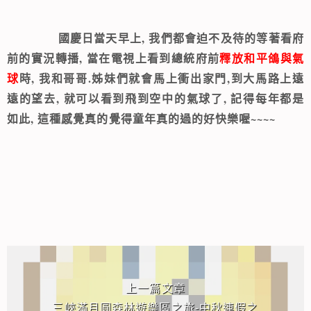
國慶日當天早上, 我們都會迫不及待的等著看府
前的實況轉播, 當在電視上看到總統府前
釋放和平鴿與氣
球
時, 我和哥哥.姊妹們就會馬上衝出家門,到大馬路上遠
遠的望去, 就可以看到飛到空中的氣球了, 記得每年都是
如此, 這種感覺真的覺得童年真的過的好快樂喔~~~~
相連文章
上一篇文章
三峽滿月圓森林遊樂區之旅-中秋連假之