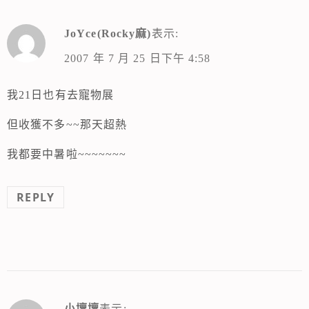
JoYce(Rocky麻)
表示:
2007 年 7 月 25 日下午 4:58
我21日也有去寵物展
但收獲不多~~那天超熱
我都要中暑啦~~~~~~~
REPLY
小壞壞
表示: