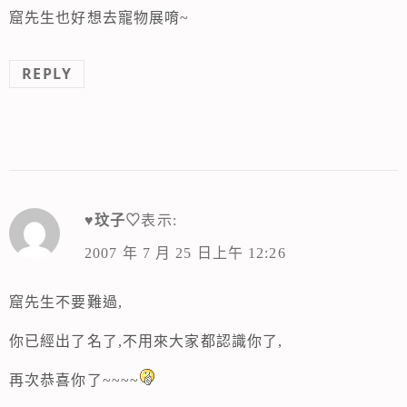
窟先生也好想去寵物展唷~
REPLY
♥玟子♡
表示:
2007 年 7 月 25 日上午 12:26
窟先生不要難過,
你已經出了名了,不用來大家都認識你了,
再次恭喜你了~~~~