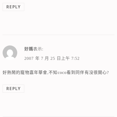
REPLY
好媽
表示:
2007 年 7 月 25 日上午 7:52
好熱鬧的寵物嘉年華會,不知coco看到同伴有沒很開心?
REPLY