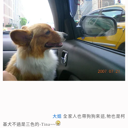
大姐
全家人也帶狗狗來這,牠也是柯
基犬不過是三色的-Tina~~