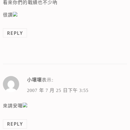
看來你們的戰績也不少吶
很讚
REPLY
小壞壞
表示:
2007 年 7 月 25 日下午 3:55
來請安囉
REPLY