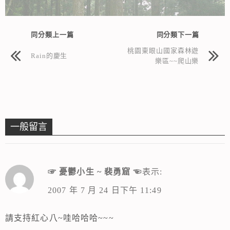
同分類上一篇
同分類下一篇
桃園東眼山國家森林遊
Rain的慶生
樂區~~爬山樂
一般留言
☞ 憂鬱小生 ~ 裴勇窟 ☜
表示:
2007 年 7 月 24 日下午 11:49
請支持紅心八~哇哈哈哈~~~