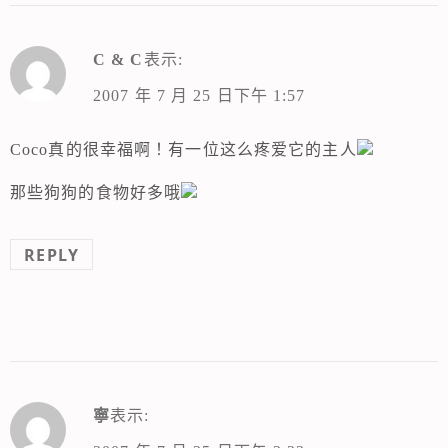
C & C
表示:
2007 年 7 月 25 日下午 1:57
Coco真的很幸福啊！有一位这么疼爱它的主人
那些狗狗的食物好多哦
REPLY
寧
表示: