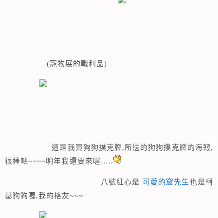
(寵物展的戰利品)
這是我買狗狗撲克牌,所送的狗狗撲克牌的海報,
很棒吧~~~~明年我還要來喔…..
八號紅心是
可愛的窟先生
也是柯
基狗狗喔,我的格友~~~