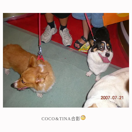
COCO&TINA合影