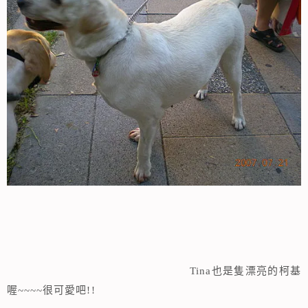
Tina也是隻漂亮的柯基
喔~~~~很可愛吧!!