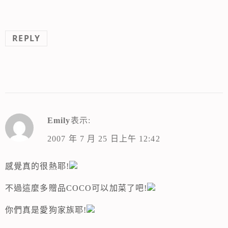
REPLY
Emily
表示:
2007 年 7 月 25 日上午 12:42
感覺真的很熱耶!
不過這麼多贈品COCO可以加菜了吧!
你們真是愛狗家族耶!