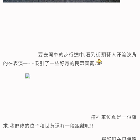
要去開車的步行途中,看到街頭藝人汗流浹背
的在表演~~~~吸引了一些好奇的民眾圍觀.
這裡車位真是一位難
求,我們停的位子和世貿還有一段距離呢!!
還好現在已傍晚