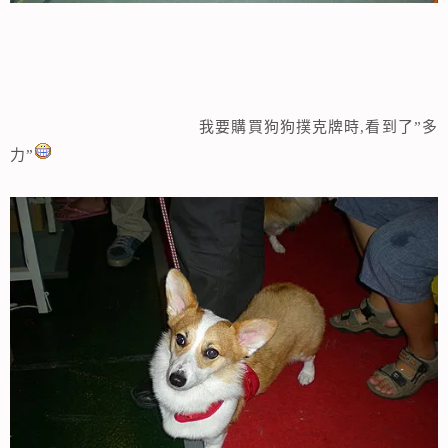
我要購買狗狗撲克牌時,看到了”多
力”