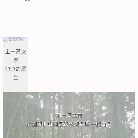
相連文章
上一篇文
章
爸爸的慶
生
下一篇文章
桃園東眼山國家森林遊樂區~~爬山樂