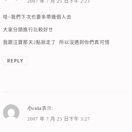
2007 年 7 月 25 日下午 2:23
哇~我們下次也要多帶幾個人去
大家分頭進行比較好ㄝ
我跟汪寶那天2點就走了 所以沒遇到你們真可惜
REPLY
小cola
表示:
2007 年 7 月 25 日下午 3:27