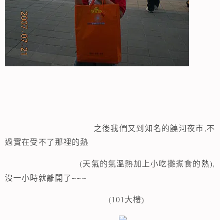
,
之後我們又到知名的饒河夜市
不
過實在受不了那裡的熱
(
),
天氣的氣溫熱加上小吃攤煮食的熱
~~~
沒一小時就離開了
(101大樓
)