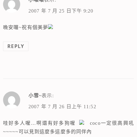
2007 年 7 月 25 日下午 9:20
晚安囉~祝有個美夢
REPLY
小雪~
表示:
2007 年 7 月 26 日上午 11:52
哇好多人喔…啊還有好多狗喔
coco一定很高興吼
~~~~~可以見到這麼多這麼多的同伴內