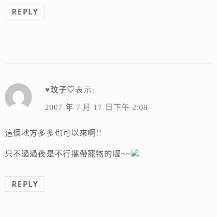
REPLY
♥玟子♡
表示:
2007 年 7 月 17 日下午 2:08
這個地方多多也可以來啊!!
只不過過夜是不行攜帶寵物的喔~~
REPLY