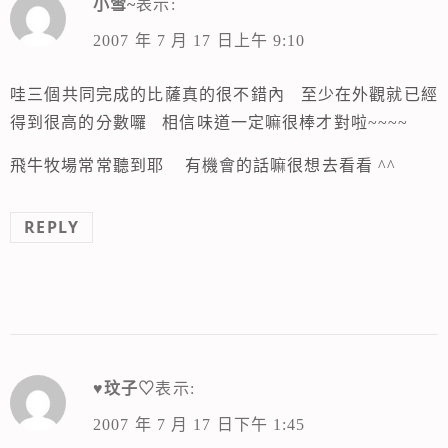
小雪~
表示:
2007 年 7 月 17 日上午 9:10
哇三個共同完成的比薩真的很不錯內 至少在外觀就已經
得到很高的分數囉 相信味道一定嘛很棒才對啦~~~~
飛牛牧場常常聽到耶 有機會的話嘛很想去看看 ^^
REPLY
♥玟子♡
表示:
2007 年 7 月 17 日下午 1:45