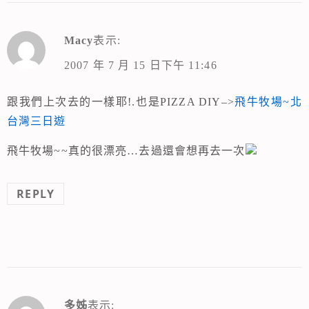
Macy
表示:
2007 年 7 月 15 日下午 11:46
跟我們上次去的一樣耶!.也是PIZZA DIY–>
飛牛牧場~北
台灣三日遊
飛牛牧場~~真的很漂亮…去過還會想再去一次
REPLY
多姊
表示: