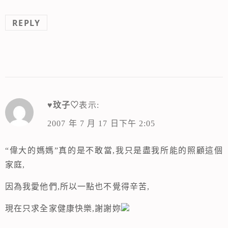
REPLY
♥玟子♡
表示:
2007 年 7 月 17 日下午 2:05
“偉大的媽媽”真的是不敢當,我只是盡我所能的照顧這個
家庭,
因為我愛他們,所以一點也不覺得辛苦,
現在只求全家健康快樂,謝謝妳