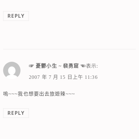
REPLY
☞ 憂鬱小生 ~ 裴勇窟 ☜
表示:
2007 年 7 月 15 日上午 11:36
嗚~~~我也想要出去旅遊辣~~~
REPLY