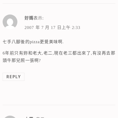
好媽
表示:
2007 年 7 月 17 日上午 2:33
七手八腳後的pizza更覺美味啊.
6年前只有妳和老大,老二,現在老三都出來了,有沒再去那
頭牛那兒照一張啊?
REPLY