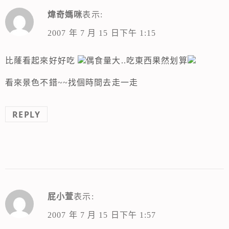
煒奇媽咪
表示:
2007 年 7 月 15 日下午 1:15
比蕯看起來好好吃
偶食量大..吃東西果然划算
看來景色不錯~~找個時間去走一走
REPLY
屁小萱
表示:
2007 年 7 月 15 日下午 1:57