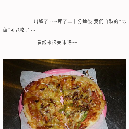
,
“
出爐了~~~等了二十分鐘後
我們自製的
比
“
~~
薩
可以吃了
看起來很美味吧~~