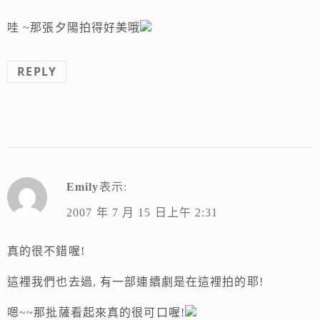
哇 ~那張夕陽拍得好美哦
REPLY
Emily
表示:
2007 年 7 月 15 日上午 2:31
真的很不錯喔!
這裡我們也去過, 有一部連續劇是在這裡拍的耶!
嗯~~那批薩看起來真的很可口喔!