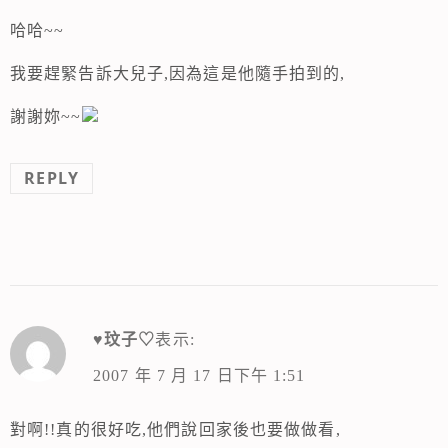
哈哈~~
我要趕緊告訴大兒子,因為這是他隨手拍到的,
謝謝妳~~
REPLY
♥玟子♡
表示:
2007 年 7 月 17 日下午 1:51
對啊!!真的很好吃,他們說回家後也要做做看,