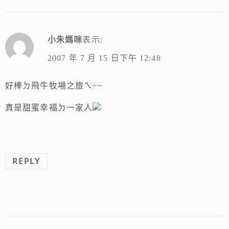
小朱媽咪
表示:
2007 年 7 月 15 日下午 12:48
好棒ㄉ飛牛牧場之旅ㄟ~~
真是甜蜜幸福ㄉ一家人
REPLY