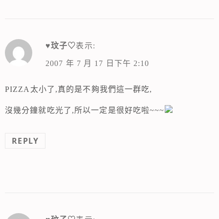
♥玟子♡
表示:
2007 年 7 月 17 日下午 2:10
PIZZA太小了,真的是不夠我們這一群吃,
沒幾分鐘就吃光了,所以一定是很好吃啦~~~
REPLY