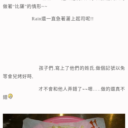
“
做著
比薩”的情形~~
Rain還一直急著灑上起司呢!!
,
,
孩子們
寫上了他們的姓氏
做個記號以免
,
等會兒烤好時
~~嗯…..做的還真不
才不會和他人弄錯了
錯