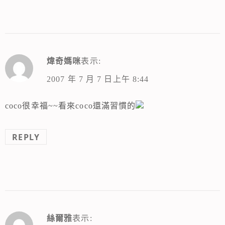
煒奇媽咪
表示:
2007 年 7 月 7 日上午 8:44
coco很幸福~~看來coco還滿習慣的
REPLY
絲爾雅
表示: