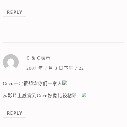
REPLY
C & C
表示:
2007 年 7 月 3 日下午 7:22
Coco一定很想念你们一家人
从影片上感觉到Coco好像比较粘耶！
REPLY