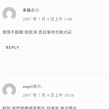
多姊
表示:
2007 年 7 月 4 日上午 1:48
環境不錯喔!很乾淨,而且場地也夠大
REPLY
angel
表示:
2007 年 7 月 4 日上午 10:10
對阿 我們剛養噴哥那年 回婆家 無法帶去