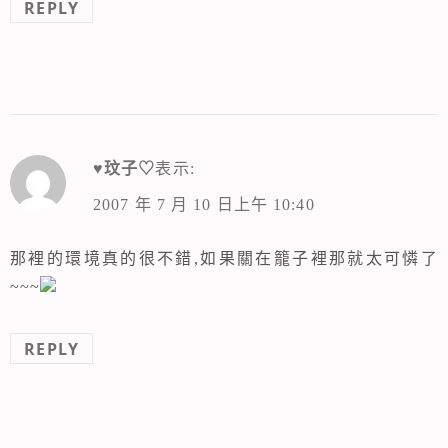
REPLY
♥玟子♡
表示:
2007 年 7 月 10 日上午 10:40
那裡的環境真的很不錯,如果關在籠子裡那就太可憐了
~~~
REPLY