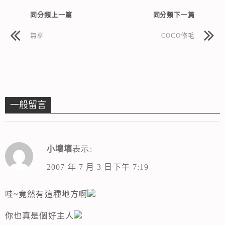
同分類上一篇
同分類下一篇
無聊
COCO修毛
一般留言
小壞壞
表示:
2007 年 7 月 3 日下午 7:19
哇~竟然有這種地方啊
你也真是個好主人