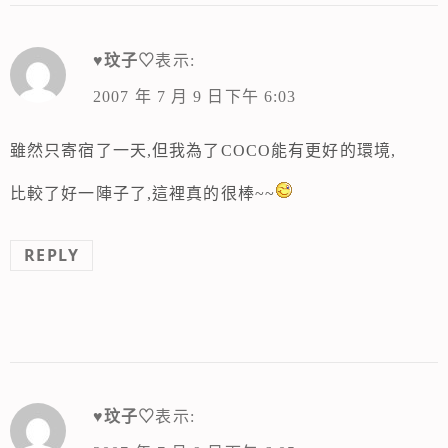
♥玟子♡
表示:
2007 年 7 月 9 日下午 6:03
雖然只寄宿了一天,但我為了COCO能有更好的環境,
比較了好一陣子了,這裡真的很棒~~
REPLY
♥玟子♡
表示: