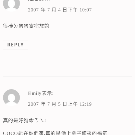
2007 年 7 月 4 日下午 10:07
很棒ㄉ狗狗寄宿旅館
REPLY
Emily
表示:
2007 年 7 月 5 日上午 12:19
真的是好狗命ㄋㄟ!
COCO能在你們家,真的是他上輩子修來的福氣