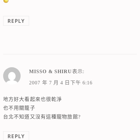
REPLY
MISSO & SHIRU
表示:
2007 年 7 月 4 日下午 6:16
地方好大看起來也很乾淨
也不用關籠子
台北不知道又沒有這種寵物旅館?
REPLY