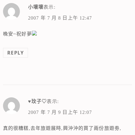
小壞壞
表示:
2007 年 7 月 8 日上午 12:47
晚安~祝好夢
REPLY
♥玟子♡
表示:
2007 年 7 月 9 日上午 12:07
真的很糟糕,去年旅遊展時,興沖沖的買了兩份旅遊劵,