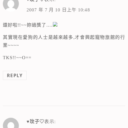
2007 年 7 月 10 日上午 10:48
還好啦!!~~妳過獎了….
其實現在愛狗的人士是越來越多,才會興起寵物旅館的行
業~~~~
TKS!!~~O==
REPLY
♥玟子♡
表示: