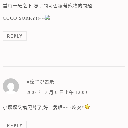
當時一急之下,忘了問可否攜帶寵物的問題,
COCO SORRY!!~~
REPLY
♥玟子♡
表示:
2007 年 7 月 9 日上午 12:09
小壞壞又換照片了,好口愛喔~~~晚安!!
REPLY