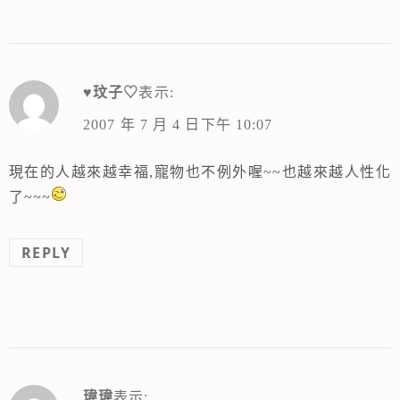
♥玟子♡
表示:
2007 年 7 月 4 日下午 10:07
現在的人越來越幸福,寵物也不例外喔~~也越來越人性化
了~~~
REPLY
瑋瑋
表示: