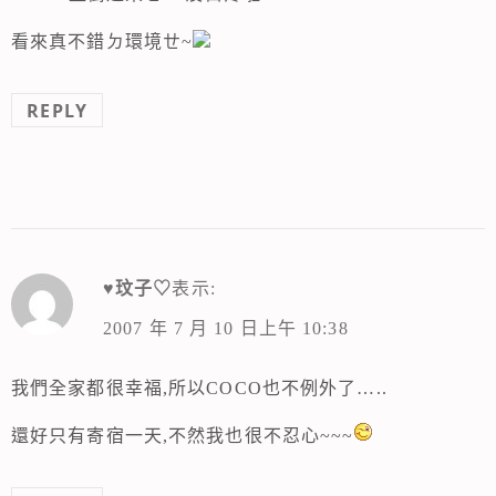
看來真不錯ㄉ環境ㄝ~
REPLY
♥玟子♡
表示:
2007 年 7 月 10 日上午 10:38
我們全家都很幸福,所以COCO也不例外了…..
還好只有寄宿一天,不然我也很不忍心~~~