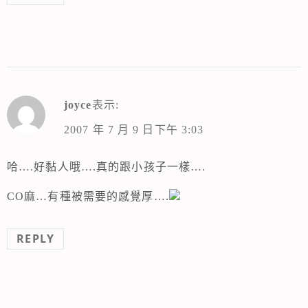
joyce
表示:
2007 年 7 月 9 日下午 3:03
哈….好黏人哦….真的跟小孩子一樣….
CO麻…有種被需要的感覺厚….
REPLY