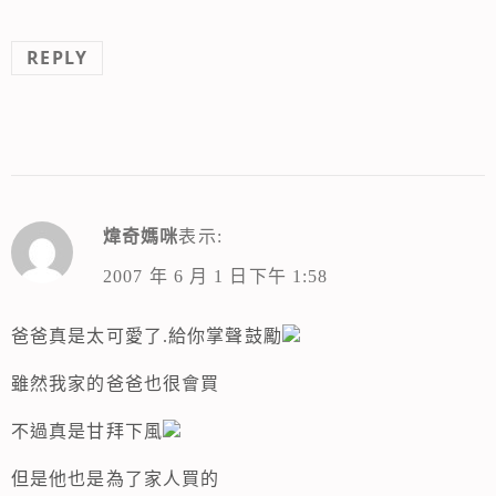
REPLY
煒奇媽咪
表示:
2007 年 6 月 1 日下午 1:58
爸爸真是太可愛了.給你掌聲鼓勵
雖然我家的爸爸也很會買
不過真是甘拜下風
但是他也是為了家人買的