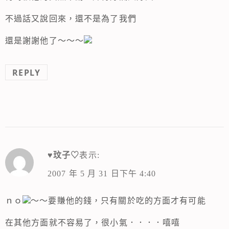
不過話又說回來，還不是為了我們
還是謝謝他了～～～
REPLY
♥玟子♡
表示:
2007 年 5 月 31 日下午 4:40
ｎｏ
～～要賺他的錢，只有關於吃的方面才有可能
在其他方面就不容易了，很小氣．．．．嘻嘻