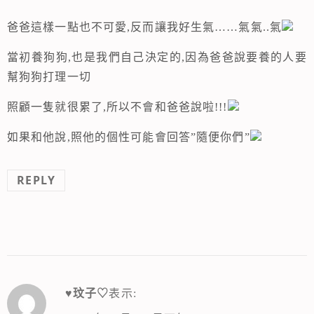
爸爸這樣一點也不可愛,反而讓我好生氣……氣氣..氣
當初養狗狗,也是我們自己決定的,因為爸爸說要養的人要
幫狗狗打理一切
照顧一隻就很累了,所以不會和爸爸說啦!!!
如果和他說,照他的個性可能會回答”隨便你們”
REPLY
♥玟子♡
表示: