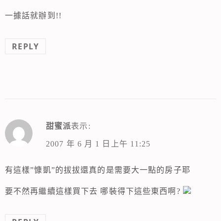
一據話就辦到!!
REPLY
甜蜜派
表示:
2007 年 6 月 1 日上午 11:25
有這樣”慷凱”的拔拔還真的是需要大一點的房子耶
要不然再繼續這樣買下去 哪裝得下這些東西啊?