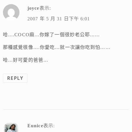
joyce
表示:
2007 年 5 月 31 日下午 6:01
哈….COCO麻…你嫁了一個很妙老公耶……
那種感覺很像….你愛吃…就一次讓你吃到怕……
哈…好可愛的爸爸…
REPLY
Eunice
表示: