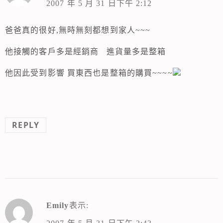
2007 年 5 月 31 日下午 2:12
爸爸真的很好,無時無刻都想到家人~~~
他接觸的客戶多是經銷商 進貨量多是整箱
他因此受到影響 買東西也是整箱的購買~~~~
REPLY
Emily
表示: