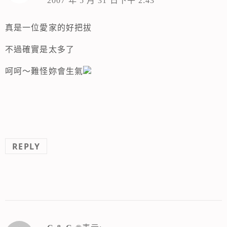
2007 年 5 月 31 日下午 2:43
真是一位愛家的好把拔
不過確實是太多了
呵呵～難怪妳會生氣
REPLY