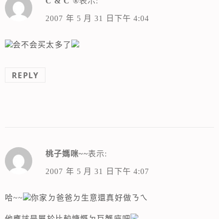
C & C ®
表示:
2007 年 5 月 31 日下午 4:04
会不会买太多了
REPLY
桃子媽咪~~
表示:
2007 年 5 月 31 日下午 4:07
哈~~
你家ㄉ爸爸ㄉ生意還真好做ㄋㄟ
他應該是屬於比較慷慨ㄉ巨蟹座吧