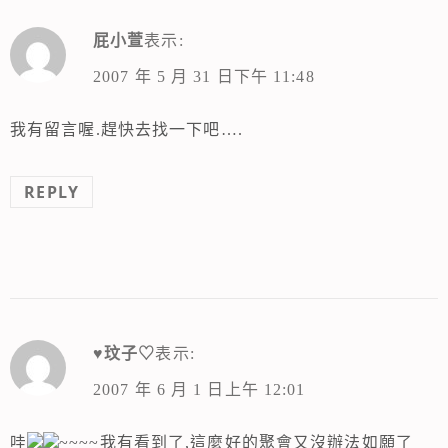
屁小萱
表示:
2007 年 5 月 31 日下午 11:48
我有留言喔.趕快去找一下吧….
REPLY
♥玟子♡
表示:
2007 年 6 月 1 日上午 12:01
哇
~~~~我有看到了,這麼好的聚會又沒辦法如願了