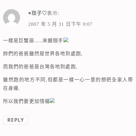
♥玟子♡
表示:
2007 年 5 月 31 日下午 9:07
一樣是巨蟹座…..來握個手
妳們的爸爸雖然是世界各地到處跑,
而我們的爸爸是台灣各地到處跑,
雖然跑的地方不同,但都是一樣一心一意的想把全家人帶
在身邊.
所以我們要更加惜福
REPLY