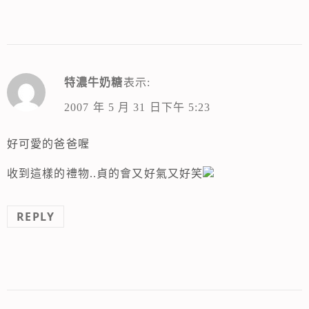
特濃牛奶糖
表示:
2007 年 5 月 31 日下午 5:23
好可愛的爸爸喔
收到這樣的禮物..貞的會又好氣又好笑
REPLY