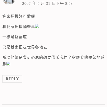
2007 年 5 月 31 日下午 8:53
妳家把拔好可愛喔
和我家把拔隔壁桌
一樣是巨蟹座
只是我家把拔世界各地去
所以他總是費盡心思的想要帶著我們全家跟著他繞著地球
跑
REPLY