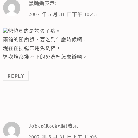
黑媽媽
表示:
2007 年 5 月 31 日下午 10:43
爸爸真的是誇張了點。
兩箱的關廟麵，要吃到什麼時候啊，
現在在提暢禁用免洗杯，
這次堆都堆不下的免洗杯怎麼辦啊。
REPLY
JoYce(Rocky麻)
表示:
2007 年 5 月 31 日下午 11:06