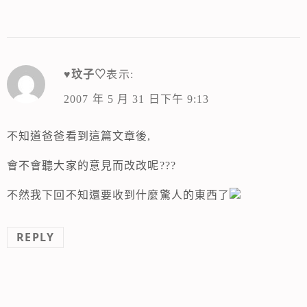
♥玟子♡
表示:
2007 年 5 月 31 日下午 9:13
不知道爸爸看到這篇文章後,
會不會聽大家的意見而改改呢???
不然我下回不知還要收到什麼驚人的東西了
REPLY