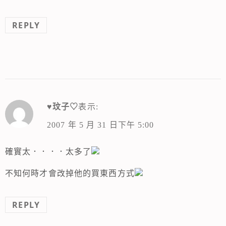
REPLY
♥玟子♡
表示:
2007 年 5 月 31 日下午 5:00
確實太．．．．太多了
不知何時才會改掉他的買東西方式
REPLY