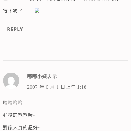
待下次了~~~~
REPLY
嘟嘟小姨
表示:
2007 年 6 月 1 日上午 1:18
哈哈哈哈…
好酷的爸爸喔~
對家人真的超好~