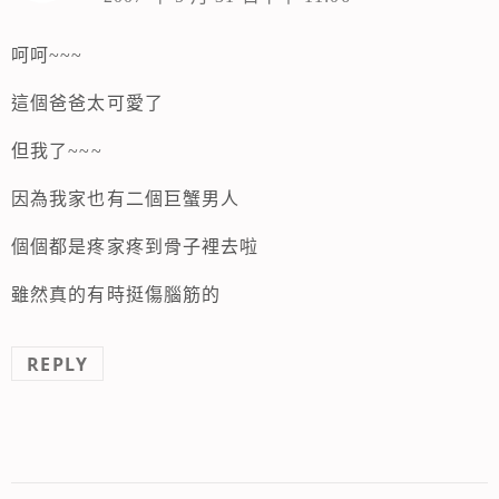
呵呵~~~
這個爸爸太可愛了
但我了~~~
因為我家也有二個巨蟹男人
個個都是疼家疼到骨子裡去啦
雖然真的有時挺傷腦筋的
REPLY