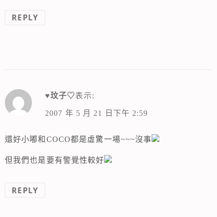
REPLY
♥玟子♡
表示:
2007 年 5 月 21 日下午 2:59
還好小嘟和COCO都是虛驚一場~~~沒事
但我們也是要有警覺性較好
REPLY