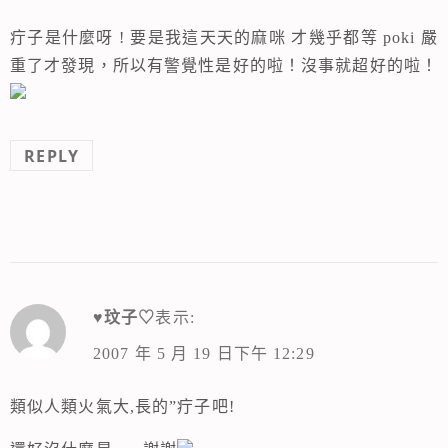
疔子是什麼呀 ! 要是我這天天的麻咪 才幾乎都等 poki 嚴
重了才發現，所以有警覺性是好的啦！沒事就超好的啦！
REPLY
♥玟子♡
表示:
2007 年 5 月 19 日下午 12:29
類似人類火氣大,長的”疔子吧!