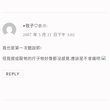
♥玟子♡
表示:
2007 年 5 月 21 日下午 3:02
我也是第一次聽說耶!
但我摸或壓牠的疔子牠好像都沒感覺,應該是不會痛吧!
REPLY