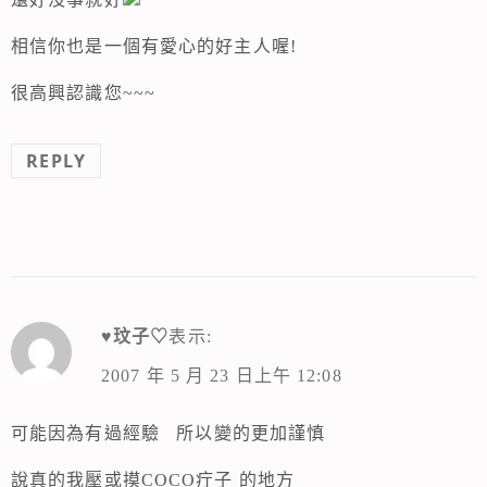
相信你也是一個有愛心的好主人喔!
很高興認識您~~~
REPLY
♥玟子♡
表示:
2007 年 5 月 23 日上午 12:08
可能因為有過經驗 所以變的更加謹慎
說真的我壓或摸COCO疔子 的地方