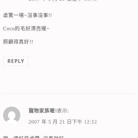
虛驚一場~沒事沒事!!
Coco的毛好漂亮喔~
照顧得真好!!
REPLY
寵物家族喔!
表示:
2007 年 5 月 21 日下午 12:32