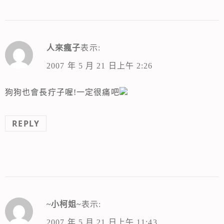
人來瘋子
表示:
2007 年 5 月 21 日上午 2:26
狗狗也會長疔子喔!一定很痛吧
REPLY
~小柯姐~
表示:
2007 年 5 月 21 日上午 11:43