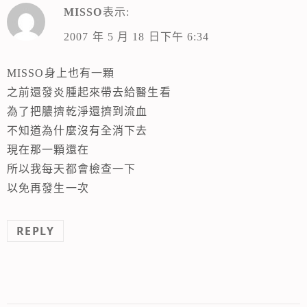
MISSO
表示:
2007 年 5 月 18 日下午 6:34
MISSO身上也有一顆
之前還發炎腫起來帶去給醫生看
為了把膿擠乾淨還擠到流血
不知道為什麼沒有全消下去
現在那一顆還在
所以我每天都會檢查一下
以免再發生一次
REPLY