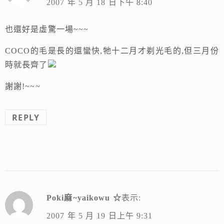
2007 年 5 月 18 日下午 8:40
也還好是虛驚一場~~~
COCO的毛是長的還蠻快,牠十二月才剃光毛的,但三月份
時就長齊了
謝謝!~~~
REPLY
Poki麻~yaikowu ☆
表示:
2007 年 5 月 19 日上午 9:31