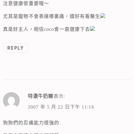
注意健康很重要哦～
尤其是寵物不會表達哪裏痛，還好有看醫生
真是好主人，相信coco會一直健康下去
REPLY
特濃牛奶糖
表示:
2007 年 5 月 22 日下午 11:16
狗狗們的忍痛能力很強的