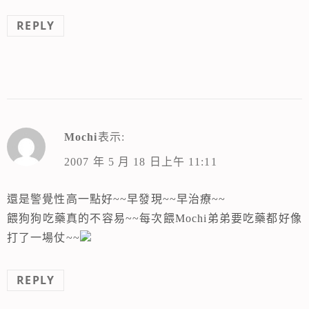
REPLY
Mochi
表示:
2007 年 5 月 18 日上午 11:11
還是警覺性高一點好~~早發現~~早治療~~
餵狗狗吃藥真的不容易~~每次餵Mochi弟弟要吃藥都好像
打了一場仗~~
REPLY