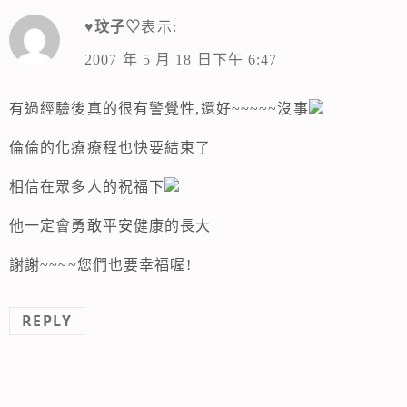
♥玟子♡
表示:
2007 年 5 月 18 日下午 6:47
有過經驗後真的很有警覺性,還好~~~~~沒事
倫倫的化療療程也快要結束了
相信在眾多人的祝福下
他一定會勇敢平安健康的長大
謝謝~~~~您們也要幸福喔!
REPLY