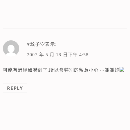
♥玟子♡
表示:
2007 年 5 月 18 日下午 4:58
可能有過經驗嚇到了,所以會特別的留意小心~~謝謝妳
REPLY