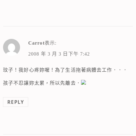
Carrot
表示:
2008 年 3 月 3 日下午 7:42
玟子！我好心疼妳喔！為了生活拖著病體去工作．．．
孩子不忍讓妳太累，所以先離去．
REPLY