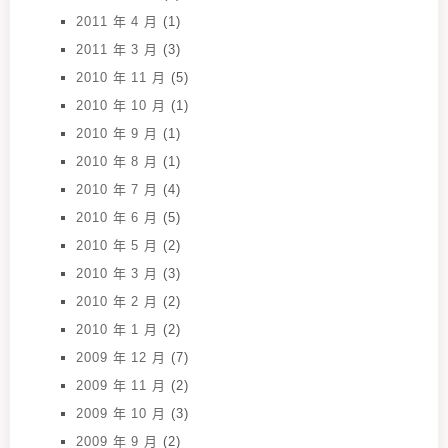
2011 年 4 月
(1)
2011 年 3 月
(3)
2010 年 11 月
(5)
2010 年 10 月
(1)
2010 年 9 月
(1)
2010 年 8 月
(1)
2010 年 7 月
(4)
2010 年 6 月
(5)
2010 年 5 月
(2)
2010 年 3 月
(3)
2010 年 2 月
(2)
2010 年 1 月
(2)
2009 年 12 月
(7)
2009 年 11 月
(2)
2009 年 10 月
(3)
2009 年 9 月
(2)