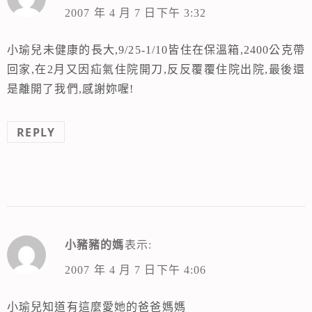
2007 年 4 月 7 日下午 3:32
小瑜兒未健康的長大,9/25-1/10皆住在保溫箱,2400公克帶
回家,在2月又因疝氣住院開刀,反反覆覆住院出院,最後還
是離開了我們,感謝妳喔!
REPLY
小豬豬的媽
表示:
2007 年 4 月 7 日下午 4:06
小瑜兒知道有這麼愛她的爸爸媽媽