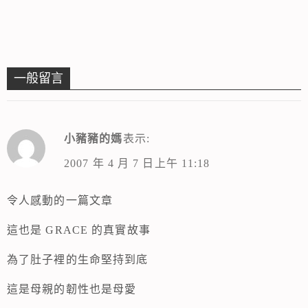
一般留言
小豬豬的媽
表示:
2007 年 4 月 7 日上午 11:18
令人感動的一篇文章
這也是 GRACE 的真實故事
為了肚子裡的生命堅持到底
這是母親的韌性也是母愛