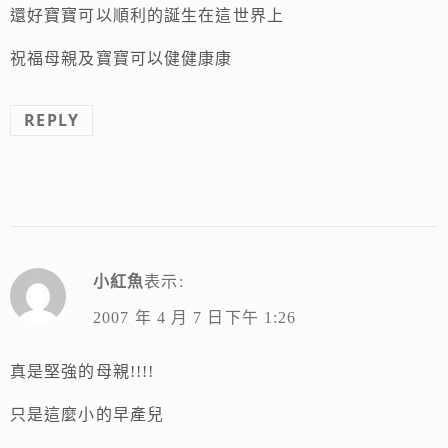
還好寶寶可以順利的誕生在這世界上
祝福母親及寶寶可以健健康康
REPLY
小紅魚
表示:
2007 年 4 月 7 日下午 1:26
真是堅強的母親!!!!
只是這麼小的早產兒