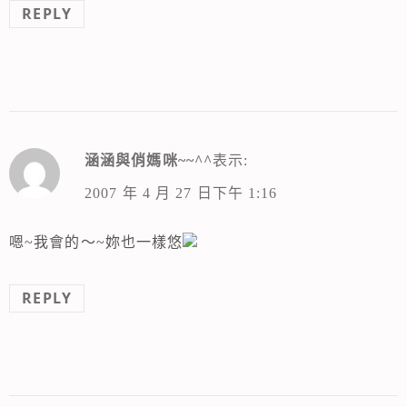
REPLY
涵涵與俏媽咪~~^^
表示:
2007 年 4 月 27 日下午 1:16
嗯~我會的～~妳也一樣悠
REPLY