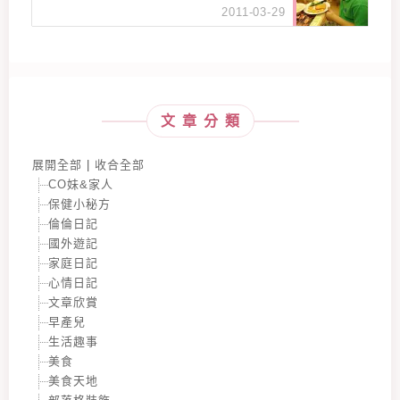
2011-03-29
文章分類
展開全部
|
收合全部
CO妹&家人
保健小秘方
倫倫日記
國外遊記
家庭日記
心情日記
文章欣賞
早產兒
生活趣事
美食
美食天地