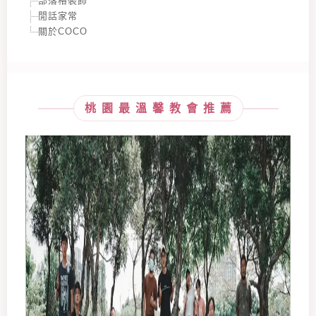
部落格裝飾
閒話家常
關於COCO
桃園最溫馨教會推薦