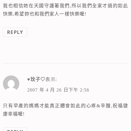
我也相信她在天國守護著我們,所以我們全家才過的如此
快樂,希望妳也和我們家人一樣快樂喔!
REPLY
♥玟子♡
表示:
2007 年 4 月 26 日下午 2:56
只有早產的媽媽才能真正體會如此的心疼&辛酸,祝福健
康幸福喔!