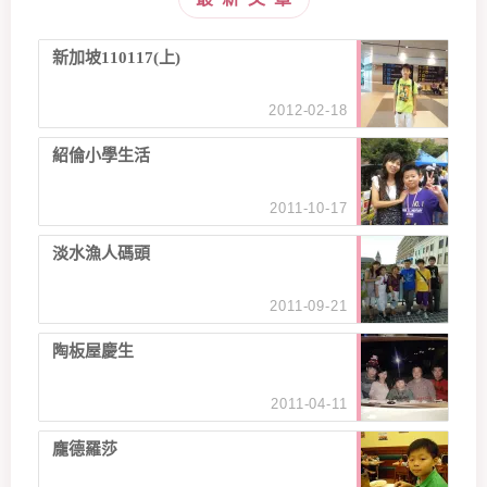
新加坡110117(上)
2012-02-18
紹倫小學生活
2011-10-17
淡水漁人碼頭
2011-09-21
陶板屋慶生
2011-04-11
龐德羅莎