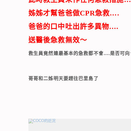
姊姊才幫爸爸做CPR急救….
爸爸的口中吐出許多異物….
送醫後急救無效～
救生員竟然連最基本的急救都不會….是否可
哥哥和二姊明天要趕往巴里島了
相連文章