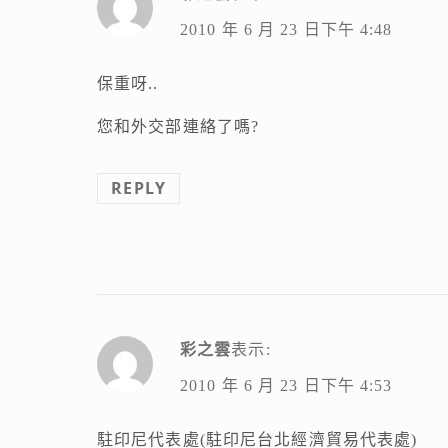
2010 年 6 月 23 日下午 4:48
保重呀..
您和外交部連絡了嗎?
REPLY
彩之雲
表示:
2010 年 6 月 23 日下午 4:53
駐印尼代表處(駐印尼台北經濟貿易代表處)