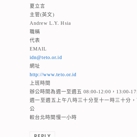
夏立言
主管(英文)
Andrew L.Y. Hsia
職稱
代表
EMAIL
idn@teto.or.id
網址
http://www.teto.or.id
上班時間
辦公時間為週一至週五 08:00-12:00，13:00-17
週一至週五上午八時三十分至十一時三十分，
公
較台北時間慢一小時
REPLY