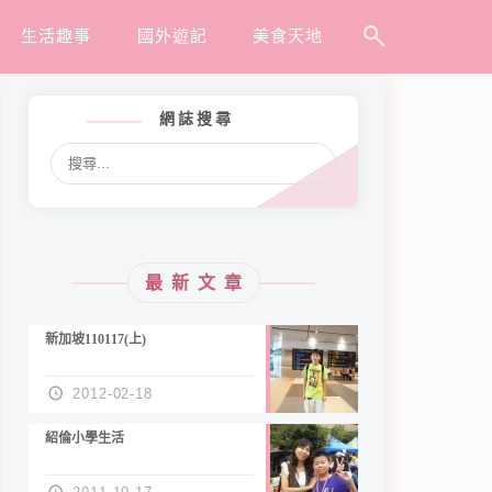
生活趣事
國外遊記
美食天地
網誌搜尋
最新文章
新加坡110117(上)
2012-02-18
紹倫小學生活