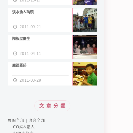
2011-10-17
淡水漁人碼頭
2011-09-21
陶板屋慶生
2011-04-11
龐德羅莎
2011-03-29
文章分類
展開全部
|
收合全部
CO妹&家人