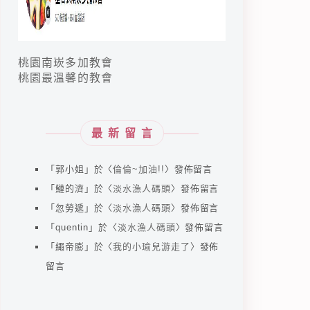
桃園南崁多加教會
桃園最溫馨的教會
最新留言
「
郭小姐
」於〈
倫倫~加油!!
〉發佈留言
「
鰱的濟
」於〈
淡水漁人碼頭
〉發佈留言
「
忽勞遞
」於〈
淡水漁人碼頭
〉發佈留言
「
quentin
」於〈
淡水漁人碼頭
〉發佈留言
「
繩帝膨
」於〈
我的小瑜兒游走了
〉發佈
留言