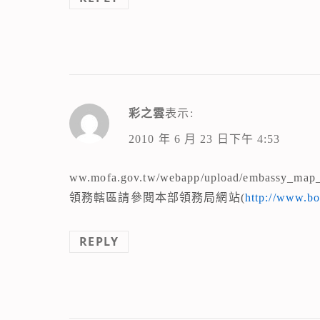
彩之雲
表示:
2010 年 6 月 23 日下午 4:53
ww.mofa.gov.tw/webapp/upload/embassy_ma
領務轄區請參閱本部領務局網站(
http://www.bo
REPLY