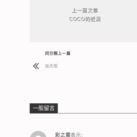
上一篇文章
COCO的近況
同分類上一篇
福虎帽
一般留言
彩之雲
表示: