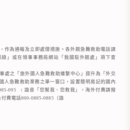
話，作為通報及立即處理措施。各外館急難救助電話請
訊錄」或在領事事務局網站「我國駐外館處」項下查
辦事處之「旅外國人急難救助連繫中心」提升為「外交
國人急難救助業務之單一窗口，設置簡明易記的國內
085-095 ﹝諧音「您幫我、您救我」，海外付費請撥
付費電話800-0885-0885（諧