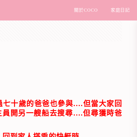
關於COCO
家庭日記
年過七十歲的爸爸也參與….但當大家回
員開另一艘船去搜尋….但尋獲時爸
.回到家人搭乘的快艇時….