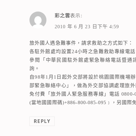
彩之雲
表示:
2010 年 6 月 23 日下午 4:59
旅外國人遇急難事件，請求救助之方式如下：
各駐外館處均設置24小時之急難救助專線電
參閱「中華民國駐外館處緊急聯絡電話暨通
詢。
自98年1月1日起外交部將設於桃園國際機場
部緊急聯絡中心」，做為外交部協調處理旅外
免付費「旅外國人緊急服務專線」電話 0800-
(當地國國際碼)+886-800-085-095﹞，另國際免
REPLY