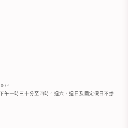
:00。
下午一時三十分至四時。週六，週日及國定假日不辦