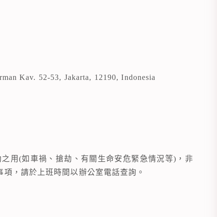
irman Kav. 52-53, Jakarta, 12190, Indonesia
急求助之用(如車禍、搶劫、有關生命安危緊急情況等)，非
事項，請於上班時間以辦公室電話查詢。