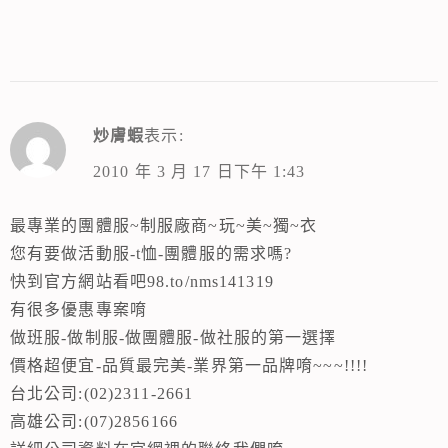
炒膚蝦
表示:
2010 年 3 月 17 日下午 1:43
最專業的團體服~制服廠商~玩~美~獨~衣
您有要做活動服-t恤-團體服的需求嗎?
快到官方網站看吧98.to/nms141319
有很多優惠專案唷
做班服-做制服-做團體服-做社服的第一選擇
價格超便宜-品質最完美-業界第一品牌唷~~~!!!!
台北公司:(02)2311-2661
高雄公司:(07)2856166