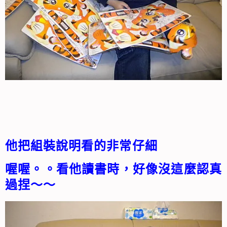
他把組裝說明看的非常仔細
喔喔。。看他讀書時，好像沒這麼認真
過捏～～