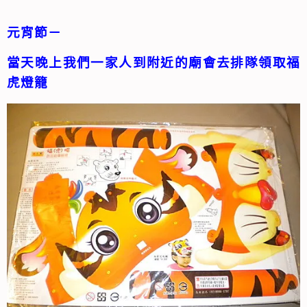
元宵節－
當天晚上我們一家人到附近的廟會去排隊領取福
虎燈籠