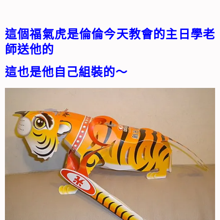
這個福氣虎是倫倫今天教會的主日學老
師送他的
這也是他自己組裝的～