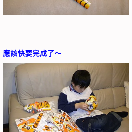
應該快要完成了～