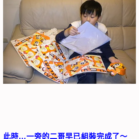
此時…一旁的二哥早已組裝完成了～