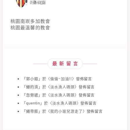
桃園南崁多加教會
桃園最溫馨的教會
最新留言
「
郭小姐
」於〈
倫倫~加油!!
〉發佈留言
「
鰱的濟
」於〈
淡水漁人碼頭
〉發佈留言
「
忽勞遞
」於〈
淡水漁人碼頭
〉發佈留言
「
quentin
」於〈
淡水漁人碼頭
〉發佈留言
「
繩帝膨
」於〈
我的小瑜兒游走了
〉發佈留言