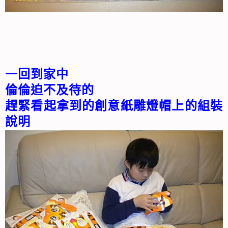
一回到家中
倫倫迫不及待的
趕緊看起拿到的創意紙雕燈帽上的組裝
說明