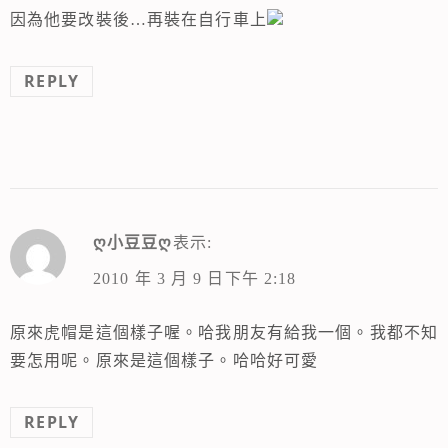
因為他要改裝後…再裝在自行車上
REPLY
ღ小豆豆ღ
表示:
2010 年 3 月 9 日下午 2:18
原來虎帽是這個樣子喔。哈我朋友有給我一個。我都不知
要怎用呢。原來是這個樣子。哈哈好可愛
REPLY