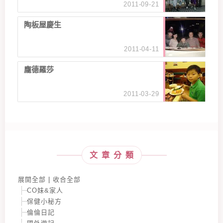
2011-09-21
陶板屋慶生
2011-04-11
龐德羅莎
2011-03-29
文章分類
展開全部
|
收合全部
CO妹&家人
保健小秘方
倫倫日記