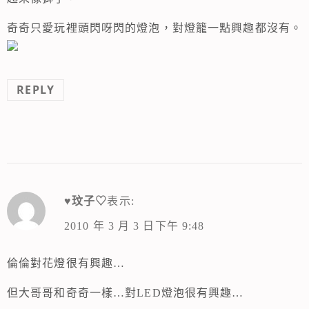
奇奇只愛玩裡頭閃呀閃的燈泡，對燈籠一點興趣都沒有。
REPLY
♥玟子♡
表示:
2010 年 3 月 3 日下午 9:48
倫倫對花燈很有興趣…
但大哥哥和奇奇一樣…對LED燈泡很有興趣…