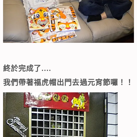
終於完成了….
我們帶著福虎帽出門去過元宵節囉！！