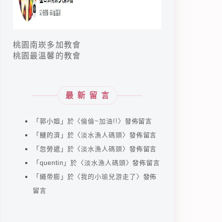
桃園南崁多加教會
桃園最溫馨的教會
最新留言
「
郭小姐
」於〈
倫倫~加油!!
〉發佈留言
「
鰱的濟
」於〈
淡水漁人碼頭
〉發佈留言
「
忽勞遞
」於〈
淡水漁人碼頭
〉發佈留言
「
quentin
」於〈
淡水漁人碼頭
〉發佈留言
「
繩帝膨
」於〈
我的小瑜兒游走了
〉發佈
留言