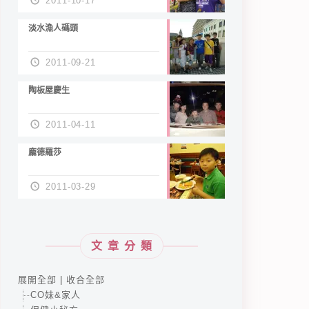
2011-10-17
淡水漁人碼頭
2011-09-21
陶板屋慶生
2011-04-11
龐德羅莎
2011-03-29
文章分類
展開全部
|
收合全部
CO妹&家人