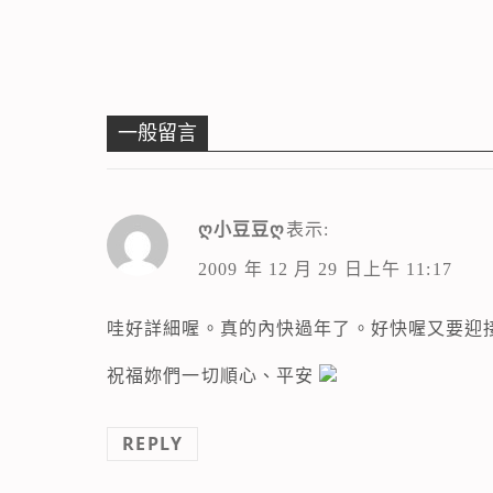
一般留言
ღ小豆豆ღ
表示:
2009 年 12 月 29 日上午 11:17
哇好詳細喔。真的內快過年了。好快喔又要迎
祝福妳們一切順心、平安
REPLY