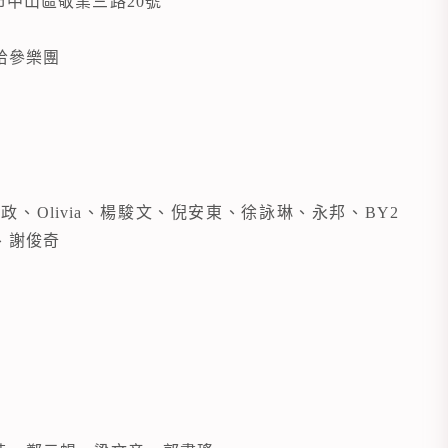
市中山區敬業三路20號
拾參樂團
、Olivia、楊駿文、倪安東、徐詠琳、永邦、BY2
、謝俊奇