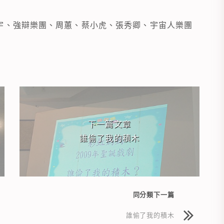
宇、強辯樂團、周蕙、蔡小虎、張秀卿、宇宙人樂團
下一篇文章
誰偷了我的積木
同分類下一篇
誰偷了我的積木