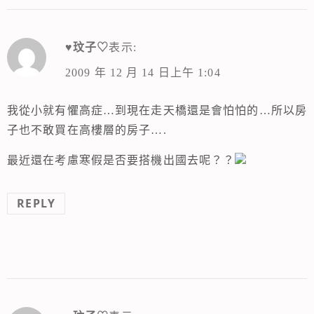
♥玟子♡
表示:
2009 年 12 月 14 日上午 1:04
我從小就有懼高症…到現在走天橋還是會怕怕的…所以房
子也不敢買在高樓層的房子….
最近還在考慮寒假是否要搭機出國去呢？？
REPLY