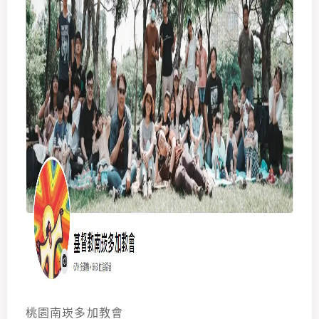
桃園南崁多加教會