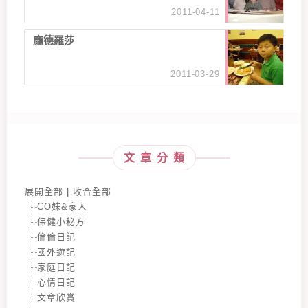
2011-04-11
龐德羅莎
2011-03-29
文章分類
展開全部
|
收合全部
CO妹&家人
保健小秘方
倫倫日記
國外遊記
家庭日記
心情日記
文章欣賞