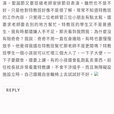
演，聖誕節又要班級老師安排節目表演。雖然也不是不
好，只是他對特教班好像不是很了解，常常不知道特教班
的工作內容，只覺得二位老師管三位小朋友有點太鬆，還
要求老師要去別的地方幫忙。特教班的學生又不是普通
生，我有時都還嫌人手不足，那天看到我問我：為什麼沒
有陪奇奇？我說：奇奇不用一直在身邊陪，有時也要慢慢
放手。他覺得我還在特教班幫忙那老師不是更閒嗎？特教
班學生一個小孩就可以忙壞三個大人了，一下子大便，一
下子要餵食，還要上課，有的小孩還會亂跑亂丟東西。前
任校長就非常看重特教課，不會干涉插手，而且無障礙設
施設立時，自己還親自坐輪椅上去試試好不好。
REPLY