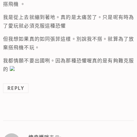
搭飛機 。
我是從上去就繃到著地。真的是太痛苦了。只是呢有時為
了愛玩就必須克服這種恐懼
但我想如果真的如同張菲這樣。別說我不搭。就算為了放
棄搭飛機不玩。
我都情願不要出國咧。因為那種恐懼喔真的是有夠難克服
的
REPLY