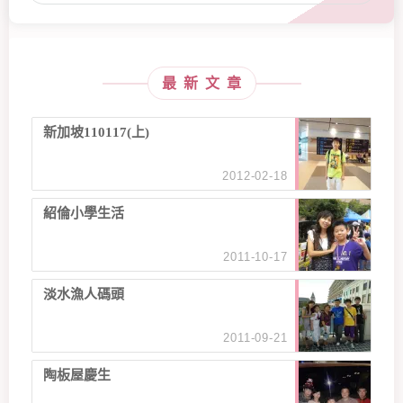
最新文章
新加坡110117(上)
2012-02-18
紹倫小學生活
2011-10-17
淡水漁人碼頭
2011-09-21
陶板屋慶生