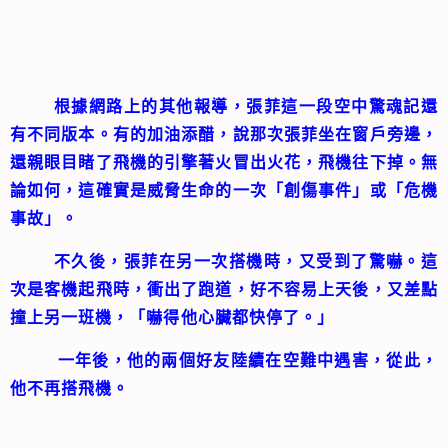
根據網路上的其他報導，張菲這一段空中驚魂記還
有不同版本。有的加油添醋，說那次張菲坐在窗戶旁邊，
還親眼目睹了飛機的引擎著火冒出火花，飛機往下掉。無
論如何，這確實是威脅生命的一次「創傷事件」或「危機
事故」。
不久後，張菲在另一次搭機時，又受到了驚嚇。這
次是客機起飛時，衝出了跑道，好不容易上天後，又差點
撞上另一班機，「嚇得他心臟都快停了。」
一年後，他的兩個好友陸續在空難中遇害，從此，
他不再搭飛機。