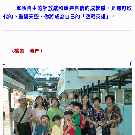
重獲自由的解放感和重建自信的成就感，是無可取
代的。重返天空，你將成為自己的「空戰英雄」。
—————————————————————————
—
（桃園－澳門）
-（