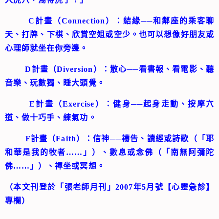
C計畫（Connection）：結緣──和鄰座的乘客聊
天、打牌、下棋、欣賞空姐或空少。也可以想像好朋友或
心理師就坐在你旁邊。
D計畫（Diversion）：散心──看書報、看電影、聽
音樂、玩數獨、睡大頭覺。
E計畫（Exercise）：健身──起身走動、按摩穴
道、做十巧手、練氣功。
F計畫（Faith）：信神──禱告、讀經或詩歌（「耶
和華是我的牧者……」）、數息或念佛（「南無阿彌陀
佛……」）、禪坐或冥想。
（本文刊登於「張老師月刊」2007年5月號【心靈急診】
專欄）