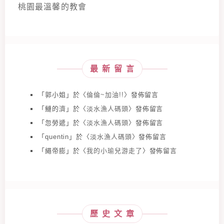
桃園最溫馨的教會
最新留言
「
郭小姐
」於〈
倫倫~加油!!
〉發佈留言
「
鰱的濟
」於〈
淡水漁人碼頭
〉發佈留言
「
忽勞遞
」於〈
淡水漁人碼頭
〉發佈留言
「
quentin
」於〈
淡水漁人碼頭
〉發佈留言
「
繩帝膨
」於〈
我的小瑜兒游走了
〉發佈留言
歷史文章