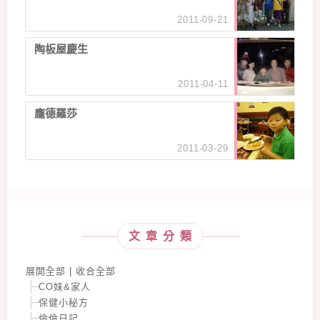
2011-09-21
陶板屋慶生
2011-04-11
龐德羅莎
2011-03-29
文章分類
展開全部
|
收合全部
CO妹&家人
保健小秘方
倫倫日記