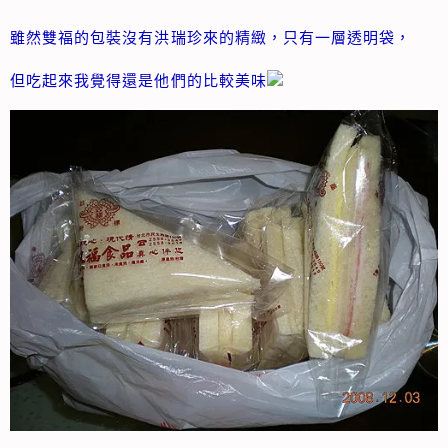
雖然雙福的包裝沒有洪瑞珍來的精緻，只有一層透明袋，
但吃起來我覺得還是他們的比較美味