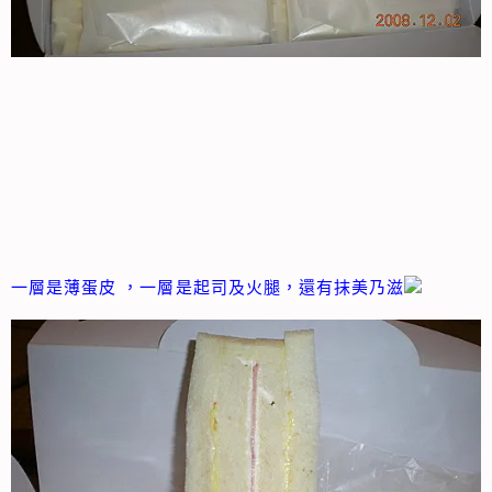
一層是薄蛋皮 ，一層是起司及火腿，還有抹美乃滋