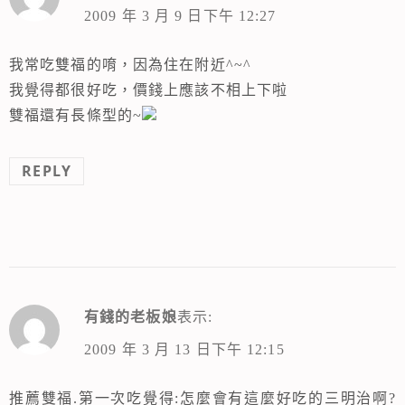
2009 年 3 月 9 日下午 12:27
我常吃雙福的唷，因為住在附近^~^
我覺得都很好吃，價錢上應該不相上下啦
雙福還有長條型的~
REPLY
有錢的老板娘
表示:
2009 年 3 月 13 日下午 12:15
推薦雙福.第一次吃覺得:怎麼會有這麼好吃的三明治啊?