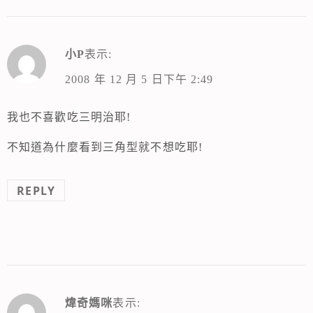
小P
表示:
2008 年 12 月 5 日下午 2:49
我也不喜歡吃三明治耶!
不知道為什麼看到三角型就不想吃耶!
REPLY
煒奇媽咪
表示: