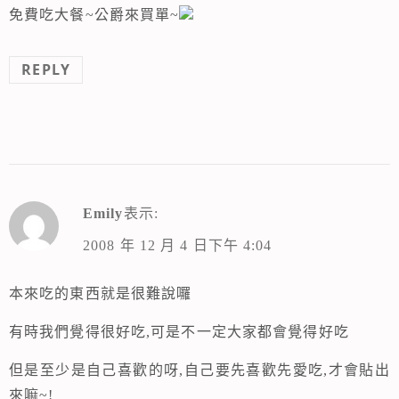
免費吃大餐~公爵來買單~
REPLY
Emily
表示:
2008 年 12 月 4 日下午 4:04
本來吃的東西就是很難說囉
有時我們覺得很好吃,可是不一定大家都會覺得好吃
但是至少是自己喜歡的呀,自己要先喜歡先愛吃,才會貼出
來嘛~!