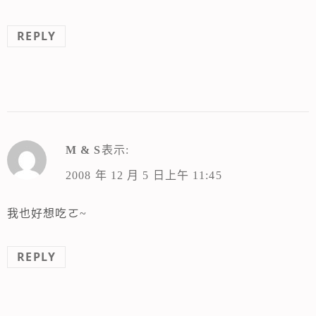
REPLY
M & S
表示:
2008 年 12 月 5 日上午 11:45
我也好想吃ㄛ~
REPLY