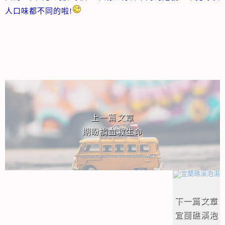
人口味都不同的啦!
相連文章
上一篇文章
期盼捐血救生命
下一篇文章
宜蘭礁溪泡