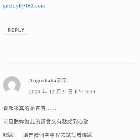
gdch.yl@163.com
REPLY
Angusbaba
表示:
2008 年 12 月 9 日下午 9:50
看起來真的是普普……
可是聽妳如此的讚賞又有點感到心動
嗯
還是撥個空專程去試試看囉