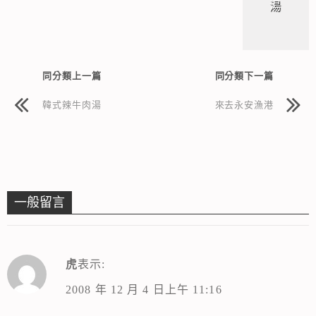
湯
同分類上一篇
同分類下一篇
韓式辣牛肉湯
來去永安漁港
一般留言
虎
表示:
2008 年 12 月 4 日上午 11:16