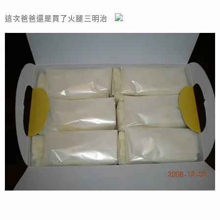
這次爸爸還是買了火腿三明治