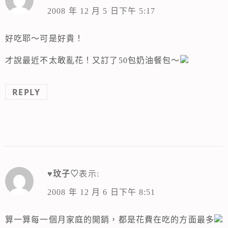
2008 年 12 月 5 日下午 5:17
好吃耶～可是好貴！
才說最近不太敢亂花！又訂了50包奶油餐包～
REPLY
♥玟子♡
表示:
2008 年 12 月 6 日下午 8:51
算一算每一個月家庭的開銷，都是花費在吃的方面最多