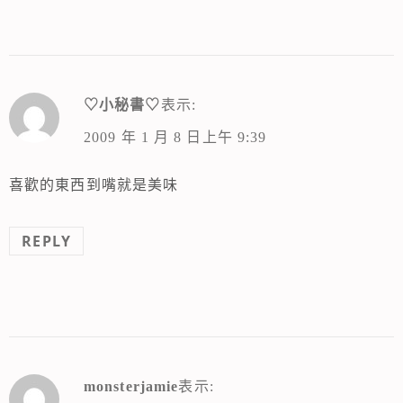
♡小秘書♡
表示:
2009 年 1 月 8 日上午 9:39
喜歡的東西到嘴就是美味
REPLY
monsterjamie
表示: