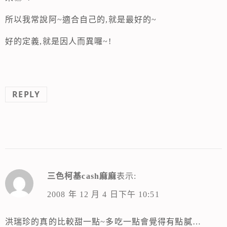
所以我常說阿~適合自己的,就是最好的~
好的定義,就是因人而異囉~!
REPLY
三色柯基cash麻麻
表示:
2008 年 12 月 4 日下午 10:51
洪瑞珍的真的比較甜一點~多吃一點會覺得有點膩…