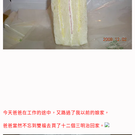
今天爸爸在工作的途中，又路過了我以前的娘家，
爸爸當然不忘到雙福去買了十二個三明治回家。