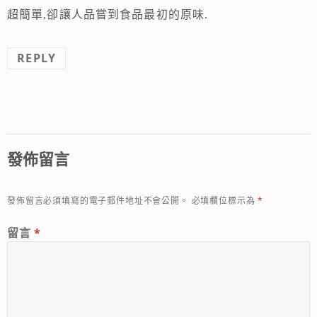
超簡單,卻讓人品嘗到食品最初的原味.
REPLY
發佈留言
發佈留言必須填寫的電子郵件地址不會公開。
必填欄位標示為
*
留言
*