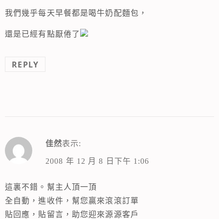
我們幾乎每天早餐都是喝牛奶配麵包，
還是已經有點厭倦了
REPLY
佳然
表示:
2008 年 12 月 8 日下午 1:06
這裏不錯。幫主人頂一頂
全自動，進收件，幫您贏來滾滾訂單
貼回應，貼留言，助您迎來源源客戶