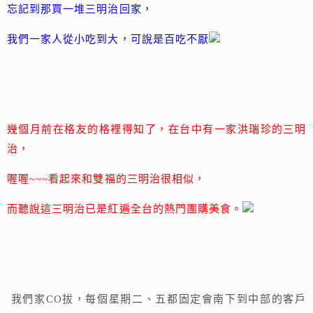
忘記到那買一堆三明治回家，
我們一家人從小吃到大，可說是百吃不厭
幾個月前在格友的格裡得知了，在台中有一家洪瑞珍的三明
治，
喔喔~~~看起來和雙福的三明治很相似，
而聽說這三明治已是紅遍全台的熱門團購美食。
我們家CO拔，每個星期二、五都固定會南下到中部的客戶