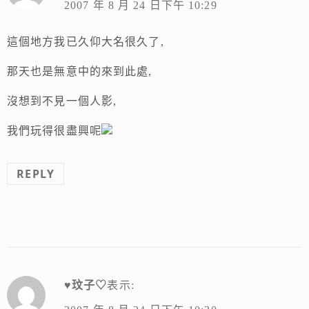
2007 年 8 月 24 日下午 10:29
這個地方我已久仰大名很久了,
那天也是無意中的來到此處,
沒想到不見一個人影,
我們玩得很盡興呢
REPLY
♥玟子♡
表示: