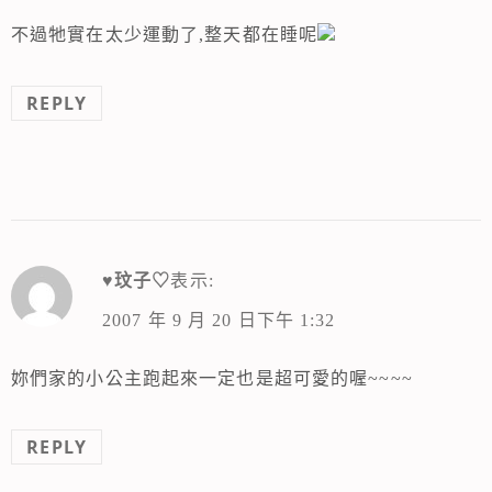
不過牠實在太少運動了,整天都在睡呢
REPLY
♥玟子♡
表示:
2007 年 9 月 20 日下午 1:32
妳們家的小公主跑起來一定也是超可愛的喔~~~~
REPLY