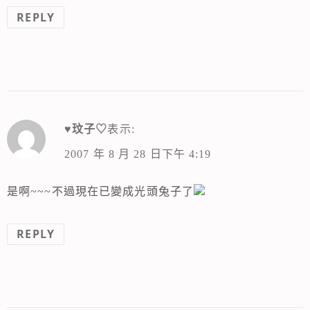
REPLY
♥玟子♡
表示:
2007 年 8 月 28 日下午 4:19
是啊~~~不過現在已變成光頭兔子了
REPLY