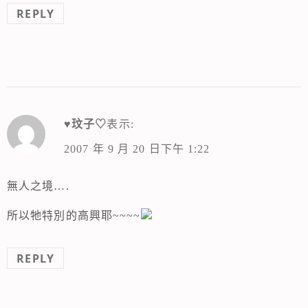
REPLY
♥玟子♡
表示:
2007 年 9 月 20 日下午 1:22
無人之境….
所以牠特別的高興耶~~~~
REPLY