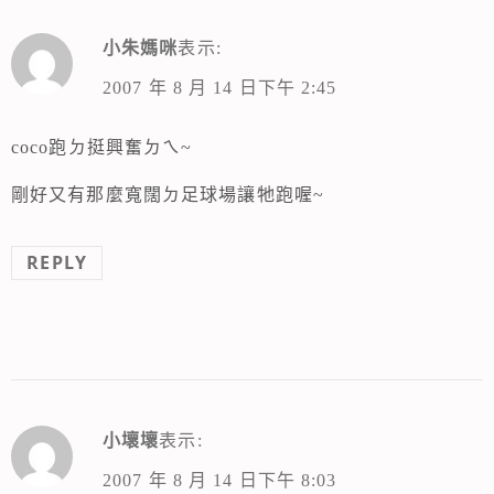
小朱媽咪
表示:
2007 年 8 月 14 日下午 2:45
coco跑ㄉ挺興奮ㄉㄟ~
剛好又有那麼寬闊ㄉ足球場讓牠跑喔~
REPLY
小壞壞
表示:
2007 年 8 月 14 日下午 8:03