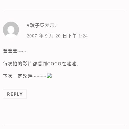
♥玟子♡
表示:
2007 年 9 月 20 日下午 1:24
羞羞羞~~~
每次拍的影片都看到COCO在噓噓,
下次一定改進~~~~~
REPLY