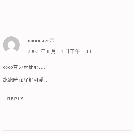
monica
表示:
2007 年 8 月 14 日下午 1:43
coco真ㄉ超開心…..
跑跑時屁屁好可愛…
REPLY