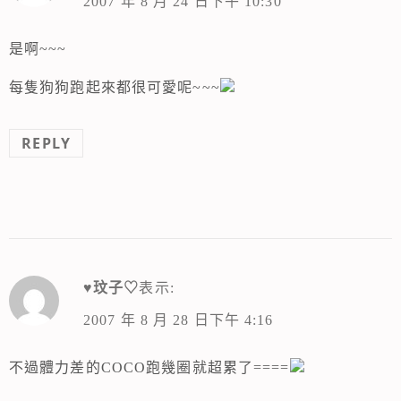
2007 年 8 月 24 日下午 10:30
是啊~~~
每隻狗狗跑起來都很可愛呢~~~
REPLY
♥玟子♡
表示:
2007 年 8 月 28 日下午 4:16
不過體力差的COCO跑幾圈就超累了====