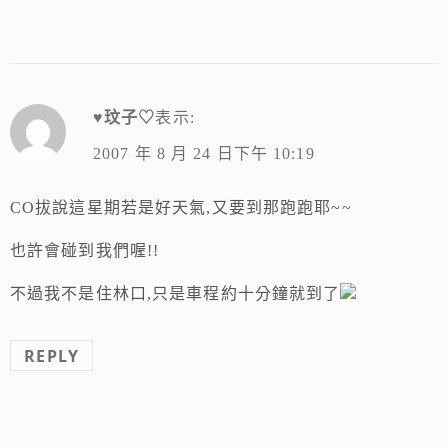
♥玟子♡
表示:
2007 年 8 月 24 日下午 10:19
CO拔說這星期若是好天氣,又要到那跑跑耶~~
也許會碰到我們喔!!
不過我不是住林口,只是車程約十分鐘就到了
REPLY