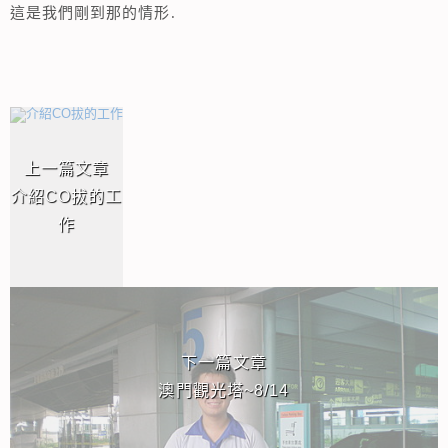
這是我們剛到那的情形.
相連文章
上一篇文章
介紹CO拔的工
作
下一篇文章
澳門觀光塔~8/14