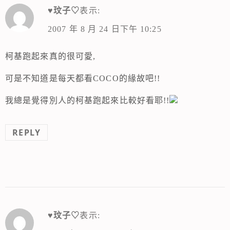
♥玟子♡
表示:
2007 年 8 月 24 日下午 10:25
柯基跑起來真的很可愛,
可是不知道是每天都看COCO的緣故吧!!
我總是覺得別人的柯基跑起來比較好看耶!!
REPLY
♥玟子♡
表示: