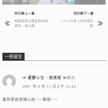
同分類上一篇
同分類下一篇
桃園東眼山國家森林遊
COCO&家人的休閒活
樂區~~爬山樂
動
一般留言
☞ 憂鬱小生 ~ 裴勇窟 ☜
表示:
2007 年 8 月 13 日上午 11:44
看到草皮很開心吼~~~衝呀~~~