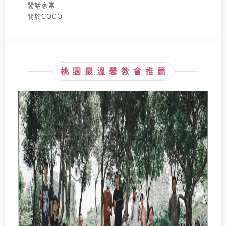
閒話家常
關於COCO
桃園最溫馨教會推薦