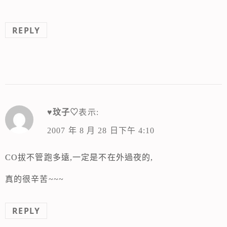
REPLY
♥玟子♡
表示:
2007 年 8 月 28 日下午 4:10
CO拔不管跑多遠,一定是不在外過夜的,
真的很辛苦~~~
REPLY