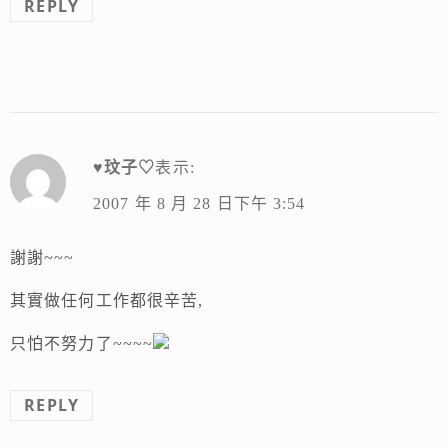
REPLY
♥玟子♡
表示:
2007 年 8 月 28 日下午 3:54
謝謝~~~
其實做任何工作都很辛苦,
只怕不努力了~~~~
REPLY