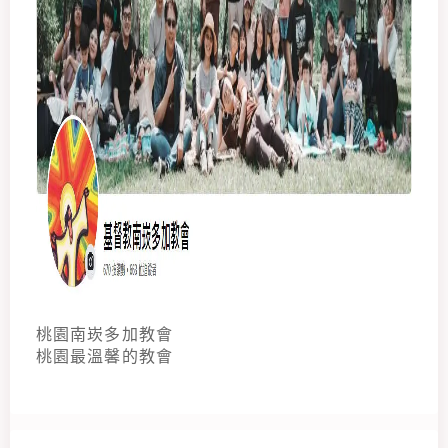
桃園南崁多加教會
桃園最溫馨的教會