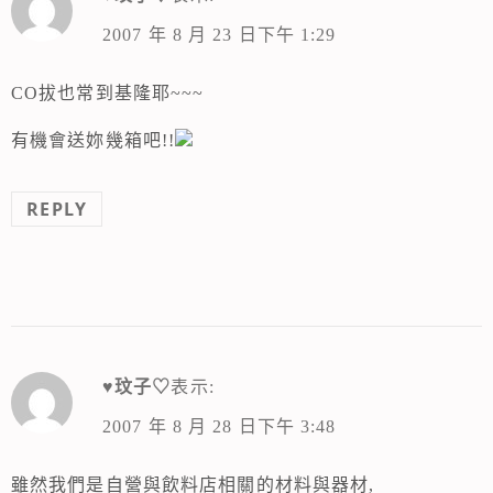
2007 年 8 月 23 日下午 1:29
CO拔也常到基隆耶~~~
有機會送妳幾箱吧!!
REPLY
♥玟子♡
表示:
2007 年 8 月 28 日下午 3:48
雖然我們是自營與飲料店相關的材料與器材,