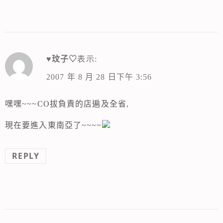
♥玟子♡
表示:
2007 年 8 月 28 日下午 3:56
嘿嘿~~~CO拔負責的店遍及全省,
現在要進入東南亞了~~~~
REPLY