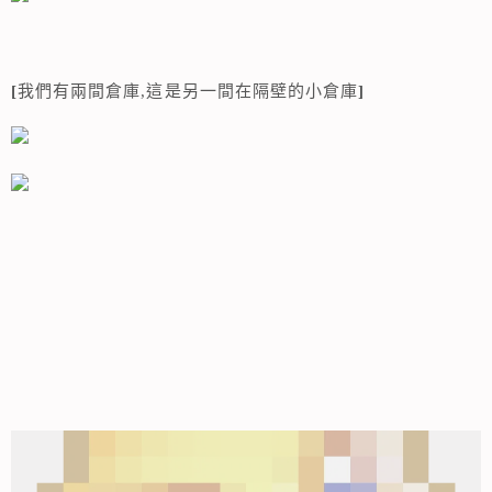
[
我們有兩間倉庫,這是另一間在隔壁的小倉庫
]
相連文章