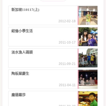
新加坡110117(上)
2012-02-18
紹倫小學生活
2011-10-17
淡水漁人碼頭
2011-09-21
陶板屋慶生
2011-04-11
龐德羅莎