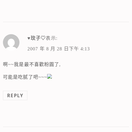
♥玟子♡
表示:
2007 年 8 月 28 日下午 4:13
啊~~我是最不喜歡粉圓了,
可能是吃腻了吧~~~
REPLY