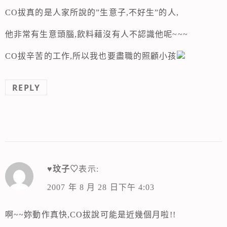
CO拔真的是人家所說的”生意子,不好生”的人,
他非常有生意頭腦,飲料藉沒有人不認識他呢~~~
CO拔辛苦的工作,所以我也要盡職的照顧小孩
REPLY
♥玟子♡
表示:
2007 年 8 月 28 日下午 4:03
啊~~妳動作真快,CO拔說可能是近幾個月啦!!