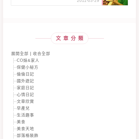
2011-03-29
文章分類
展開全部
|
收合全部
CO妹&家人
保健小秘方
倫倫日記
國外遊記
家庭日記
心情日記
文章欣賞
早產兒
生活趣事
美食
美食天地
部落格裝飾